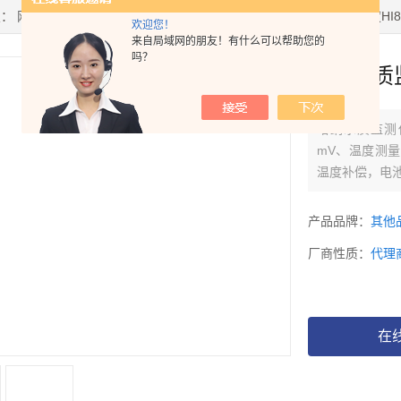
置：
网站首页
>
产品中心
> >
PH/ORP控制器
> 哈纳水质监测仪器酸度HI8
欢迎您！
来自局域网的朋友！有什么可以帮助您的
吗？
哈纳水质监
哈纳水质监测仪
mV、温度测
温度补偿，电
产品品牌：
其他
厂商性质：
代理
在