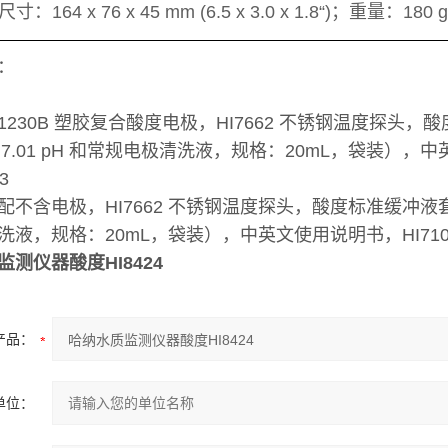
尺寸：164 x 76 x 45 mm (6.5 x 3.0 x 1.8“)；重量：180 g (
：
1230B 塑胶复合酸度电极，HI7662 不锈钢温度探头
H、7.01 pH 和常规电极清洗液，规格：20mL，袋装），
3
不含电极，HI7662 不锈钢温度探头，酸度标准缓冲液套装（标
洗液，规格：20mL，袋装），中英文使用说明书，HI710
测仪器酸度HI8424
产品：
单位：