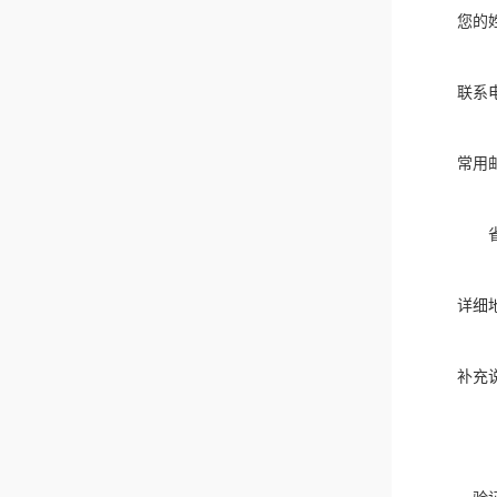
您的
联系
常用
详细
补充