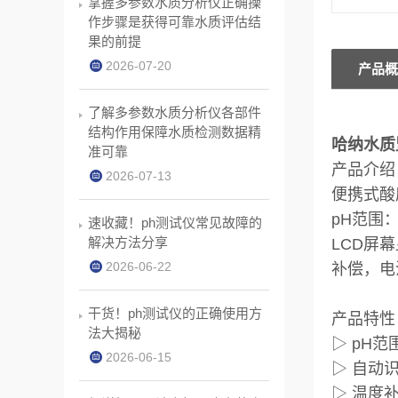
掌握多参数水质分析仪正确操
作步骤是获得可靠水质评估结
果的前提
2026-07-20
产品概
了解多参数水质分析仪各部件
结构作用保障水质检测数据精
哈纳水质监
准可靠
产品介绍
2026-07-13
便携式酸
pH范围：-
速收藏！ph测试仪常见故障的
解决方法分享
LCD屏
2026-06-22
补偿，电
干货！ph测试仪的正确使用方
产品特性
法大揭秘
▷ pH范围
2026-06-15
▷ 自动识
▷ 温度补偿