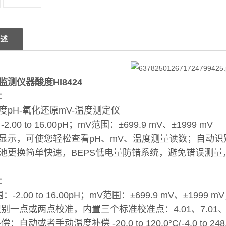
述
测仪器酸度HI8424
：
度pH-氧化还原mV-温度测定仪
2.00 to 16.00pH；mV范围：±699.9 mV、±1999 mV
幕显示，可使您轻松查看pH、mV、温度测量读数；自动
池更换简单快速，BEPS低电量防错系统，避免错误测
：
：-2.00 to 16.00pH；mV范围：±699.9 mV、±1999 m
别一点或两点校准，内置三个标准校准点：4.01、7.01、1
：自动或者手动温度补偿 -20.0 to 120.0°C(-4.0 to 248.