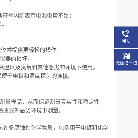
电池符号闪烁表示电池电量不足；
命。
电话
定仪并提供更轻松的操作。
仪器的损坏。
微信扫一扫
F）的高温以及臭氧和其他恶劣的环境下使用。
，以便于电极和温度探头的连接。
测量样品，从而保证测量真实性和稳定性，
场或野外恶劣环境下测量。
抵抗许多腐蚀性化学物质，包括用于电镀和化学