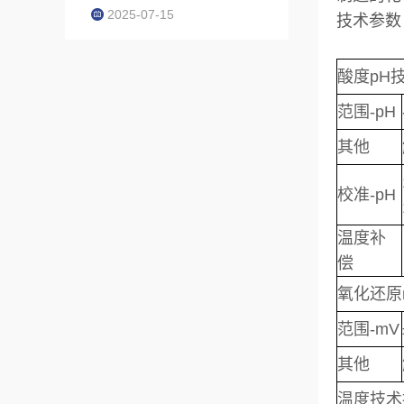
2025-07-15
技术参数
酸度p
范围-pH
其他
校准-pH
温度补
偿
氧化还原
范围-mV
其他
温度技术