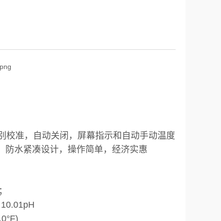
识别校准，自动关闭，屏幕指示和自动手动温度
量，防水紧凑设计，操作简单，经济实惠
V；
0.01pH
0°F)