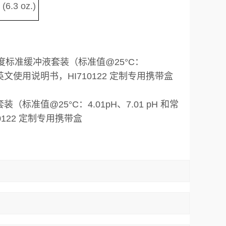
6.3 oz.)
，酸度标准缓冲液套装（标准值@25°C：
中英文使用说明书，HI710122 定制专用携带盒
准值@25°C：4.01pH、7.01 pH 和常
122 定制专用携带盒