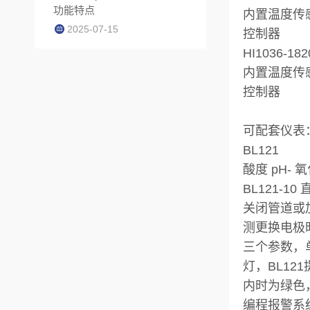
功能特点
内置温度传感
2025-07-15
控制器
HI1036-182
内置温度传感
控制器
可
配套仪表
BL121
酸度 pH- 
BL121-
关闭管道或加
测更换电极
三个参数，
灯，BL12
内时为绿色
编程报警系