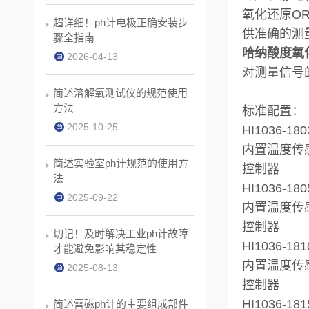
氧化还原O
超详细！ph计电极正确安装步
供准确的测
骤全指南
哈纳酸度氧化p
2026-04-13
对测量信号
简述溶解氧测试仪的规范使用
方法
标准配置：
2025-10-25
HI1036-180
内置温度传感
简述实验室ph计规范的使用方
控制器
法
HI1036-180
2025-09-22
内置温度传感
控制器
切记！及时解决工业ph计故障
HI1036-181
才能避免影响其稳定性
内置温度传感
2025-08-13
控制器
HI1036-181
简述雷磁ph计的主要组成部件