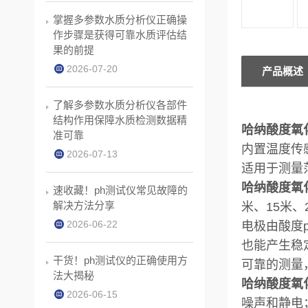
掌握多参数水质分析仪正确操
作步骤是获得可靠水质评估结
果的前提
2026-07-20
产品概述
了解多参数水质分析仪各部件
结构作用保障水质检测数据精
哈纳酸度氧化p
准可靠
内置温度传
2026-07-13
适用于测量范围
哈纳酸度氧化p
速收藏！ph测试仪常见故障的
解决方法分享
米、15米
2026-06-22
电极由酸度
也能产生稳
干货！ph测试仪的正确使用方
可靠的测量
法大揭秘
哈纳酸度氧化p
2026-06-15
噪声和静电