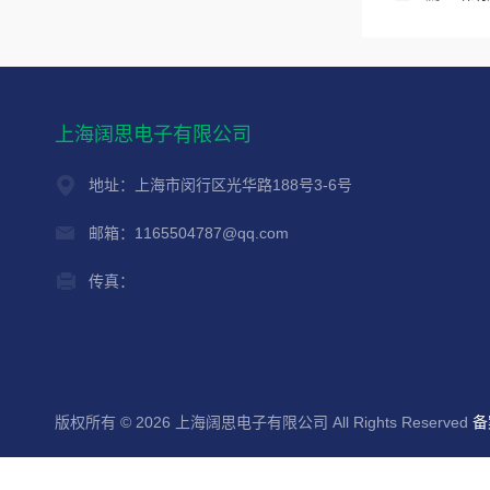
上海阔思电子有限公司
地址：上海市闵行区光华路188号3-6号
邮箱：1165504787@qq.com
传真：
版权所有 © 2026 上海阔思电子有限公司 All Rights Reserved
备