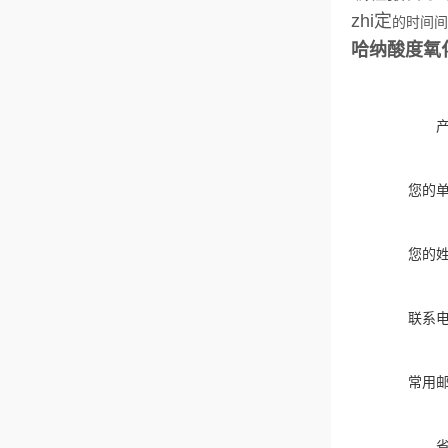
zhi定
的时间间
哈纳酸度氧化p
您的
您的
联系
常用