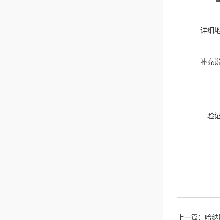
详细
补充
验
上一篇：
哈纳