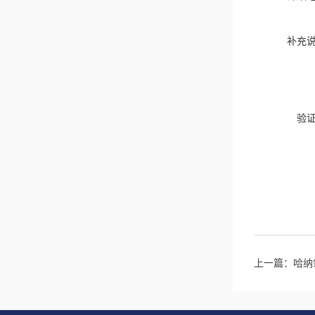
补充
验
上一篇：
哈纳