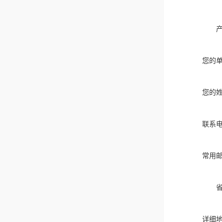
您的
您的
联系
常用
详细