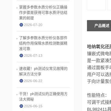
掌握多参数水质分析仪正确操
作步骤是获得可靠水质评估结
果的前提
2026-07-20
产品概述
了解多参数水质分析仪各部件
结构作用保障水质检测数据精
哈纳氧化还原
准可靠
镶嵌式微电
2026-07-13
是一款紧凑型
通过面板手
速收藏！ph测试仪常见故障的
解决方法分享
用户可以选
2026-06-22
于向计量泵
干货！ph测试仪的正确使用方
性能特点：
法大揭秘
可调干式接
2026-06-15
BL982