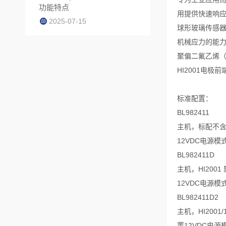
功能特点
用提供快速响应
2025-07-15
球形玻璃传感器
机械应力的能
聚偏二氟乙烯（
HI2001电
标准配置：
BL982411
主机，标配不含
12VDC电源模
BL982411D
主机，HI20
12VDC电源模
BL982411D2
主机，HI200
置12VDC电源