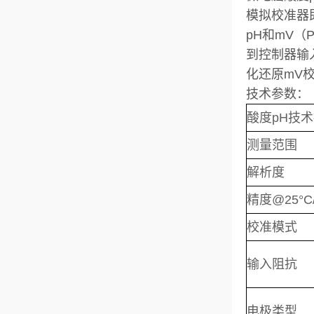
模拟校准器即
pH和mV
到控制器输
化还原mV
技术参数：
酸度pH技
测量范围
解析度
精度@25°C/
校准模式
输入阻抗
电极类型