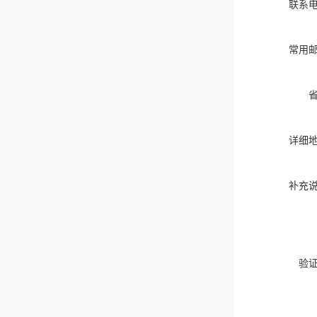
联系
常用
详细
补充
验