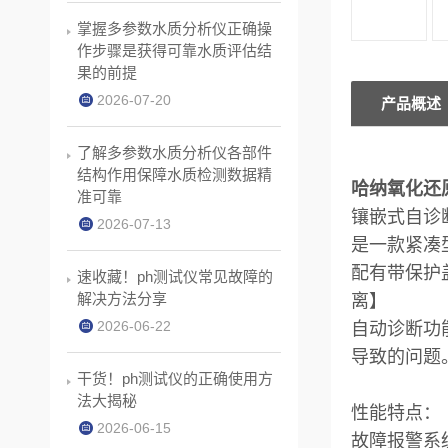
掌握多参数水质分析仪正确操
作步骤是获得可靠水质评估结
果的前提
2026-07-20
产品概述
了解多参数水质分析仪各部件
结构作用保障水质检测数据精
哈纳氧化还原
准可靠
镶嵌式自诊
2026-07-13
是一款紧凑
配有带保护盖
速收藏！ph测试仪常见故障的
解决方法分享
离】
2026-06-22
自动诊断功
导致的问题
干货！ph测试仪的正确使用方
法大揭秘
性能特点：
2026-06-15
故障报警系