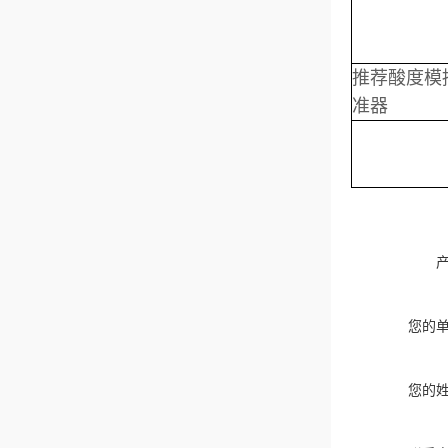
推荐酸度模
准器
您的
您的