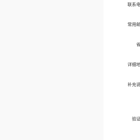
联系
常用
详细
补充
验