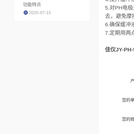
功能特点
5.对PH
2025-07-15
去，避免摩
6.确保缓
7.定期用
佳仪JY-PH
您的
您的