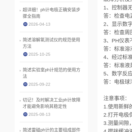
1、控制器
超详细！ph计电极正确安装步
答：检查电
骤全指南
2、显示数
2026-04-13
答：检查周
简述溶解氧测试仪的规范使用
3、PH仪表
方法
答：标准溶
2025-10-25
4、经过标准液
答：标准液
简述实验室ph计规范的使用方
5、数字反应
法
答：电极球
2025-09-22
注意事项：
切记！及时解决工业ph计故障
才能避免影响其稳定性
1.使用新鲜
2025-08-13
2.打开电极
3.测量间
简述雷磁ph计的主要组成部件
4.搅拌缓