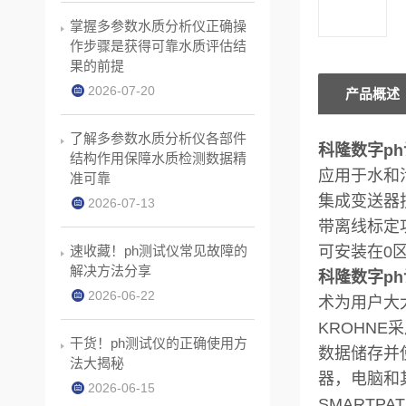
掌握多参数水质分析仪正确操
作步骤是获得可靠水质评估结
果的前提
2026-07-20
产品概述
了解多参数水质分析仪各部件
科隆数字ph计
结构作用保障水质检测数据精
应用于水和污
准可靠
集成变送器
2026-07-13
带离线标定
速收藏！ph测试仪常见故障的
可安装在0
解决方法分享
科隆数字ph计
2026-06-22
术为用户大
KROHN
干货！ph测试仪的正确使用方
数据储存并
法大揭秘
器，电脑和
2026-06-15
SMARTP