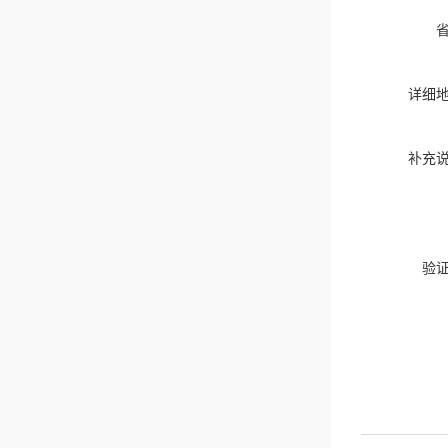
详细
补充
验