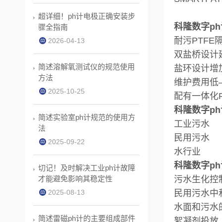
超详细！ph计电极正确安装步
科隆数字ph计
骤全指南
耐污PTFE
2026-04-13
双盐桥设计
简述溶解氧测试仪的规范使用
盐环设计增
方法
维护费用低
2025-10-25
配有一体化Pt
科隆数字ph计
简述实验室ph计规范的使用方
工业污水
法
民用污水
2025-09-22
水行业
科隆数字ph计
切记！及时解决工业ph计故障
才能避免影响其稳定性
污水生化控
2025-08-13
民用污水中
水面和污水
简述雷磁ph计的主要组成部件
絮凝剂投放