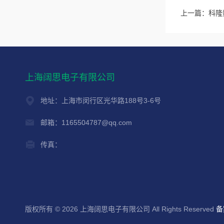
上一篇：
科隆数
上海阔思电子有限公司
地址：上海市闵行区光华路188号3-6号
邮箱：1165504787@qq.com
传真：
版权所有 © 2026 上海阔思电子有限公司 All Rights Reserved
备