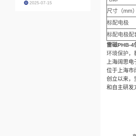
2025-07-15
尺寸（mm
标配电极
标配电极配
雷磁PHB-
环境保护，
上海阔思电
位于上海市
创立以来，
和自主研发