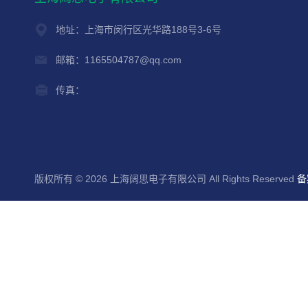
地址：上海市闵行区光华路188号3-6号
邮箱：1165504787@qq.com
传真：
版权所有 © 2026 上海阔思电子有限公司 All Rights Reserved
备