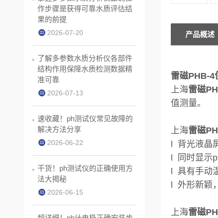
作步骤是获得可靠水质评估结
果的前提
2026-07-20
产品概述
了解多参数水质分析仪各部件
结构作用保障水质检测数据精
雷磁PHB-
准可靠
上海
雷磁PH
2026-07-13
值测量。
速收藏！ph测试仪常见故障的
解决方法分享
上海
雷磁PH
2026-06-22
l 背光液晶
l 同时显示
干货！ph测试仪的正确使用方
l 具有手
法大揭秘
l 外形新
2026-06-15
上海
雷磁PH
超详细！ph计电极正确安装步