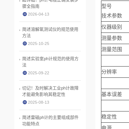
型号
骤全指南
2026-04-13
技术参数
仪器级别
简述溶解氧测试仪的规范使用
方法
测量参数
2025-10-25
测量范围
简述实验室ph计规范的使用方
法
分辨率
2025-09-22
切记！及时解决工业ph计故障
基本误差
才能避免影响其稳定性
2025-08-13
稳定性
简述雷磁ph计的主要组成部件
功能特点
电源