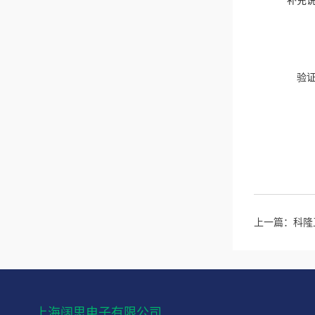
补充
验
上一篇：
科隆卫
上海阔思电子有限公司