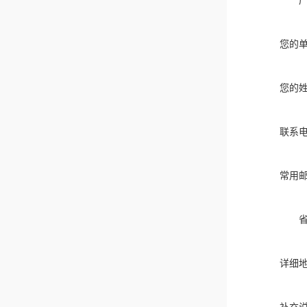
您的
您的
联系
常用
详细