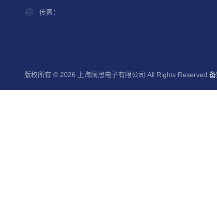
传真：
版权所有 © 2026 上海阔思电子有限公司 All Rights Reserved
备