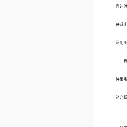
您的
联系
常用
详细
补充