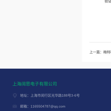
验
上一篇：
梅特
上海阔思电子有限公司
地址：上海市闵行区光华路188号3-6号
邮箱：1165504787@qq.com