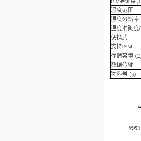
mV准确度(±
温度范围
温度分辨率
温度准确度(
便携式
支持ISM
存储容量 (2
数据传输
物料号 (s)
您的