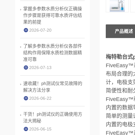
掌握多参数水质分析仪正确操
作步骤是获得可靠水质评估结
果的前提
2026-07-20
产品概述
了解多参数水质分析仪各部件
结构作用保障水质检测数据精
梅特勒台式ph
准可靠
FiveE
2026-07-13
布局合理的
计，电极支
速收藏！ph测试仪常见故障的
解决方法分享
简便性和耐
2026-06-22
FiveEa
内置的数据
干货！ph测试仪的正确使用方
简单的测量
法大揭秘
内置的电极
2026-06-15
FiveEa