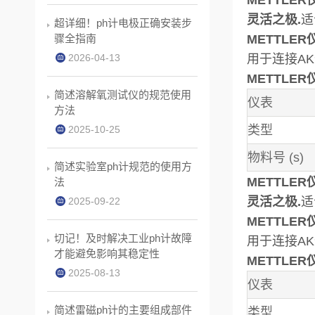
METTLE
灵活之极
.
适
超详细！ph计电极正确安装步
骤全指南
METTLE
2026-04-13
用于连接
AK
METTLE
简述溶解氧测试仪的规范使用
仪表
方法
类型
2025-10-25
物料号
(s)
简述实验室ph计规范的使用方
METTLE
法
灵活之极
.
适
2025-09-22
METTLE
切记！及时解决工业ph计故障
用于连接
AK
才能避免影响其稳定性
METTLE
2025-08-13
仪表
简述雷磁ph计的主要组成部件
类型