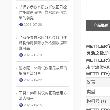
掌握多参数水质分析仪正确操
作步骤是获得可靠水质评估结
果的前提
2026-07-20
产品概述
了解多参数水质分析仪各部件
结构作用保障水质检测数据精
METTLE
准可靠
灵活之极
.
适
2026-07-13
METTLE
用于连接
AK
速收藏！ph测试仪常见故障的
解决方法分享
METTLE
2026-06-22
仪表
类型
干货！ph测试仪的正确使用方
法大揭秘
物料号
(s)
2026-06-15