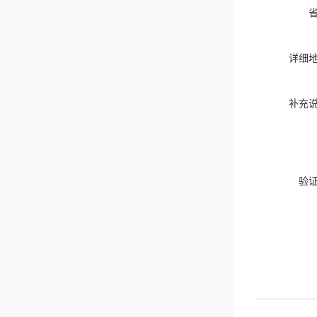
详细
补充
验