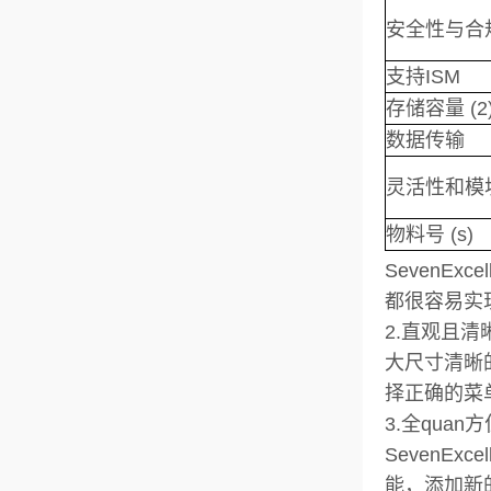
安全性与合
支持ISM
存储容量 (2
数据传输
灵活性和模
物料号 (s)
SevenE
都很容易实
2.直观且清
大尺寸清晰
择正确的菜
3.全qua
SevenE
能，添加新