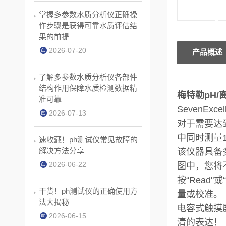
掌握多参数水质分析仪正确操
作步骤是获得可靠水质评估结
果的前提
2026-07-20
产品概述
了解多参数水质分析仪各部件
结构作用保障水质检测数据精
梅特勒pH/
准可靠
SevenEx
2026-07-13
对于需要达到
中同时测量
速收藏！ph测试仪常见故障的
解决方法分享
该仪器具备
2026-06-22
图中，您将
按“Read
干货！ph测试仪的正确使用方
量或校准。
法大揭秘
电容式触摸
2026-06-15
清的表达！