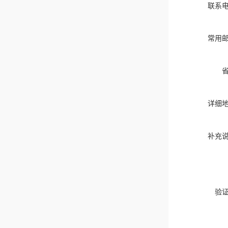
联系
常用
详细
补充
验