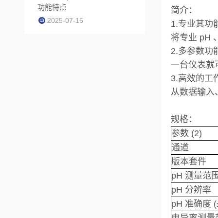
功能特点
简介：
2025-07-15
1.专业其功
将专业 p
2.多参数功
一台仪表就
3.高效的工
从数据输入
规格：
参数 (2)
通道
版本套件
pH 测量范
pH 分辨率
pH 准确度 (