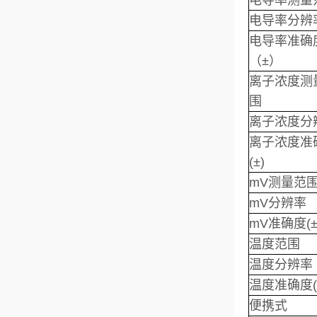
电导率测量
电导率分辨
电导率准确
（±）
离子浓度测
围
离子浓度分
离子浓度准
(±)
mV测量范
mV分辨率
mV准确度(±
温度范围
温度分辨率
温度准确度(
便携式