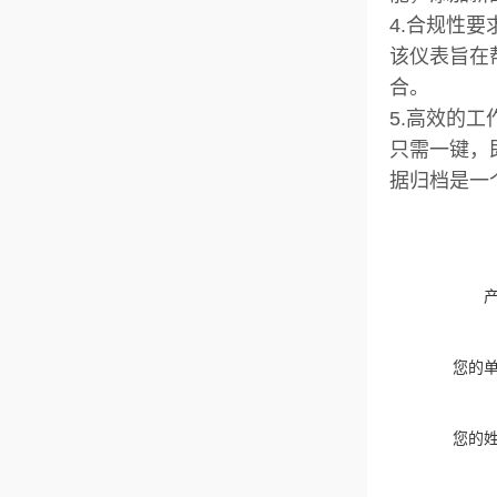
4.合规性要
该仪表旨在帮
合。
5.高效的工
只需一键，
据归档是一
您的
您的