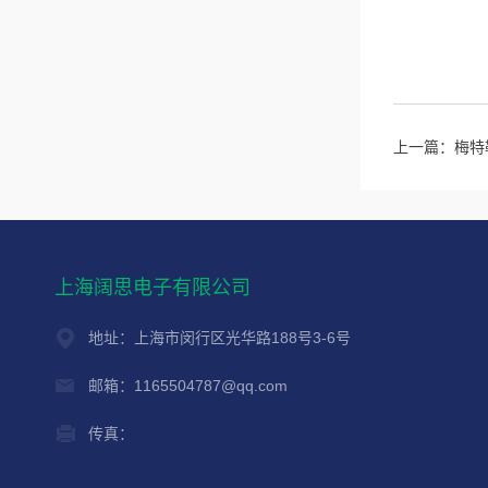
上一篇：
梅特
上海阔思电子有限公司
地址：上海市闵行区光华路188号3-6号
邮箱：1165504787@qq.com
传真：