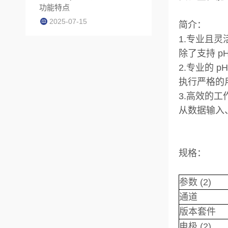
功能特点
2025-07-15
简介：
1.专业且灵
除了支持 p
2.专业的 p
执行严格的
3.高效的工
从数据输入
规格：
参数 (2)
通道
版本套件
电极 (2)