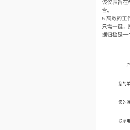
该仪表旨在帮
合。
5.高效的工
只需一键，
据归档是一
您的
您的
联系