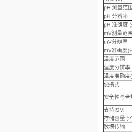
pH 测量范
pH 分辨率
pH 准确度 (
mV测量范
mV分辨率
mV准确度(±
温度范围
温度分辨率
温度准确度(
便携式
安全性与合
支持ISM
存储容量 (2
数据传输