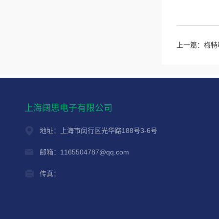
上一篇：
梅特
上海阔思电子有限公司
地址：上海市闵行区光华路188号3-6号
邮箱：1165504787@qq.com
传真：