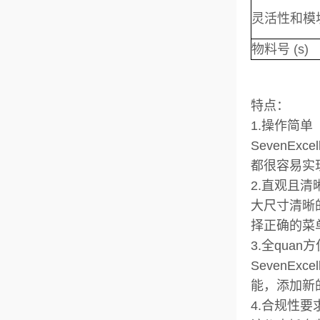
灵活性和模
物料号 (s)
特点：
1.操作简单
SevenE
都很容易实
2.直观且清
大尺寸清晰
择正确的菜
3.全qua
SevenE
能，添加新
4.合规性要