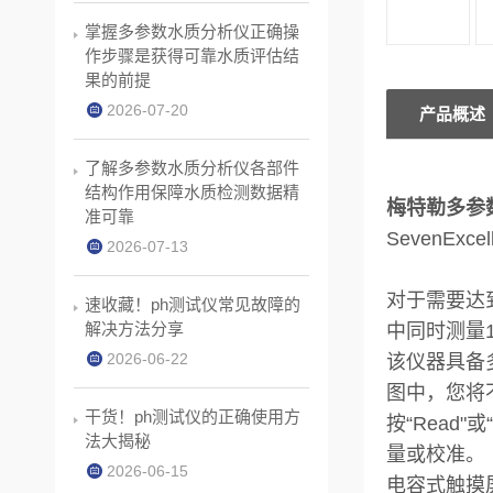
掌握多参数水质分析仪正确操
作步骤是获得可靠水质评估结
果的前提
2026-07-20
产品概述
了解多参数水质分析仪各部件
结构作用保障水质检测数据精
梅特勒多参数测
准可靠
SevenEx
2026-07-13
对于需要达到
速收藏！ph测试仪常见故障的
解决方法分享
中同时测量
2026-06-22
该仪器具备
图中，您将
干货！ph测试仪的正确使用方
按“Read
法大揭秘
量或校准。
2026-06-15
电容式触摸