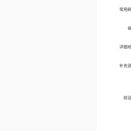
常用
详细
补充
验