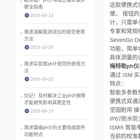
这款便携式
骤全指南
便。 按钮
2026-04-13
计，只需单
专家和常规
简述溶解氧测试仪的规范使用
方法
Seven
2025-10-25
功能，简单
具体测量的
简述实验室ph计规范的使用方
梅特勒ph仪表
法
通过 ISM 
2025-09-22
特点：
智能多参数
切记！及时解决工业ph计故障
便携式双通
才能避免影响其稳定性
坚固耐用 
2025-08-13
IP67防
ISM® 智
简述雷磁ph计的主要组成部件
功能特点
当前的校准