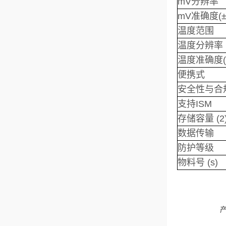
mV分辨率
mV准确度(±
温度范围
温度分辨率
温度准确度(
便携式
安全性与合
支持ISM
存储容量 (2
数据传输
防护等级
物料号 (s)