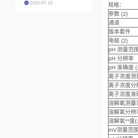
2025-07-15
规格：
参数 (2)
通道
版本套件
电极 (2)
pH 测量范
pH 分辨率
pH 准确度 (
离子浓度测
离子浓度分
离子浓度准确
溶解氧测量
溶解氧分辨
溶解氧**度(±
mV测量范