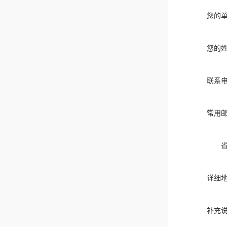
您的
您的
联系
常用
详细
补充