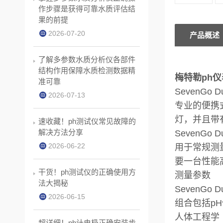
作步骤是获得可靠水质评估结
果的前提
2026-07-20
产品概述
了解多参数水质分析仪各部件
结构作用保障水质检测数据精
梅特勒ph仪表
准可靠
SevenGo D
2026-07-13
专业的便携
灯，并且带
速收藏！ph测试仪常见故障的
解决方法分享
SevenGo 
2026-06-22
用于常规测
要一台性能
干货！ph测试仪的正确使用方
测量参数
法大揭秘
Seven
2026-06-15
组合包括p
人体工程学
超详细！ph计电极正确安装步