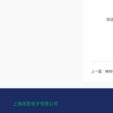
验
上一篇：
梅特勒
上海阔思电子有限公司