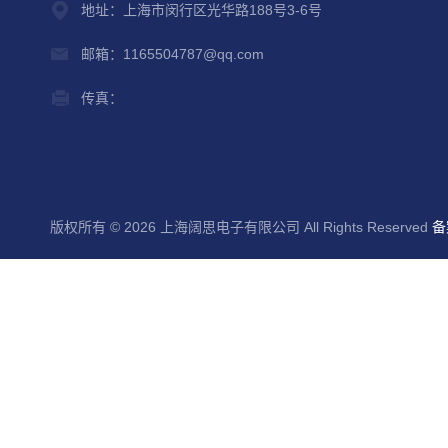
地址：上海市闵行区光华路188号3-6号
邮箱：1165504787@qq.com
传真：
版权所有 © 2026 上海阔思电子有限公司 All Rights Reserved
备