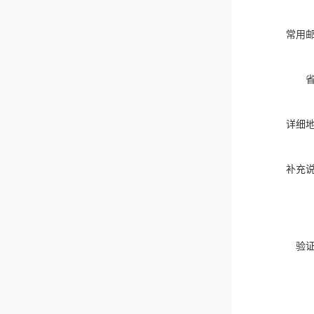
常用
详细
补充
验