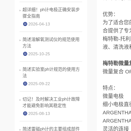
超详细！ph计电极正确安装步
优势：
骤全指南
为了适合您
2026-04-13
合提供了专
梅特勒-托
简述溶解氧测试仪的规范使用
方法
液、清洗液
2025-10-25
梅特勒微量复合
简述实验室ph计规范的使用方
微量复合 O
法
2025-09-22
特点：
微量电极
切记！及时解决工业ph计故障
细小电极直
才能避免影响其稳定性
ARGENTH
2025-08-13
ARGEN
灵活的连接
简述雷磁ph计的主要组成部件