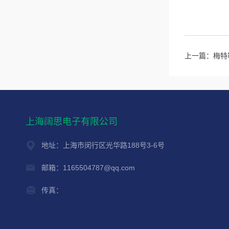
上一篇：
梅特
上海阔思电子有限公司
地址：上海市闵行区光华路188号3-6号
邮箱：1165504787@qq.com
传真：