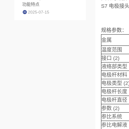
功能特点
S7 电极
2025-07-15
规格参数：
金属
温度范围
接口 (2)
液络部类型
电极杆材料
电极类型 (2
电极杆长度
电极杆直径
参数 (2)
参比系统
参比电解液