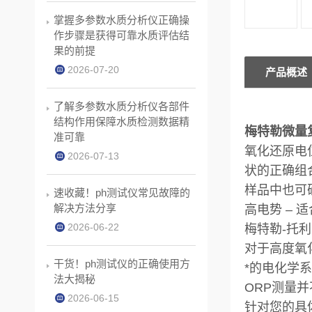
掌握多参数水质分析仪正确操
作步骤是获得可靠水质评估结
果的前提
2026-07-20
产品概述
了解多参数水质分析仪各部件
结构作用保障水质检测数据精
梅特勒微量复合
准可靠
氧化还原电
2026-07-13
状的正确组
样品中也可
速收藏！ph测试仪常见故障的
解决方法分享
高电势 – 
2026-06-22
梅特勒-托
对于高度氧
干货！ph测试仪的正确使用方
*的电化学
法大揭秘
ORP测量
2026-06-15
针对您的具