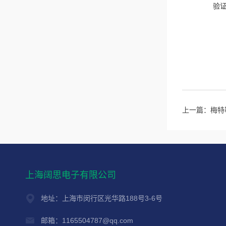
验
上一篇：
梅特勒
上海阔思电子有限公司
地址：上海市闵行区光华路188号3-6号
邮箱：1165504787@qq.com