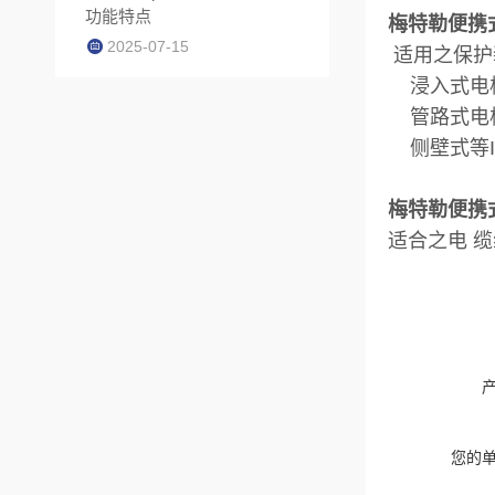
功能特点
梅特勒便携
2025-07-15
适用之保护
浸入式电极保护
管路式电极保
侧壁式等In
梅特勒便携
适合之电 
您的