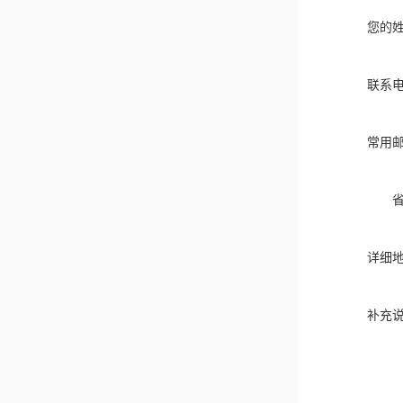
您的
联系
常用
详细
补充