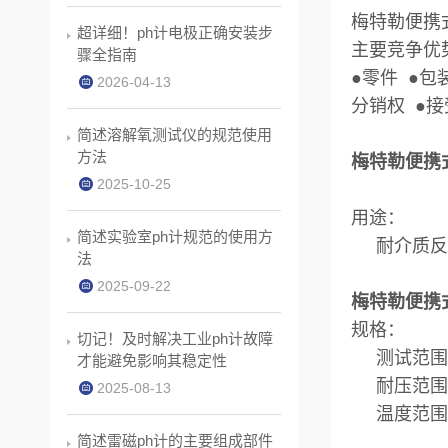
梅特勒便携
超详细！ph计电极正确安装步
主要竞争优
骤全指南
●零件 ●包
2026-04-13
分销权 ●接
简述溶解氧测试仪的规范使用
方法
梅特勒便携
2025-10-25
用途：
简述实验室ph计规范的使用方
耐介质反渗
法
2025-09-22
梅特勒便携
规格：
切记！及时解决工业ph计故障
测试范围：
才能避免影响其稳定性
耐压范围：0
2025-08-13
温度范围：
简述雷磁ph计的主要组成部件