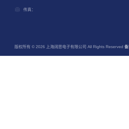
传真：
版权所有 © 2026 上海阔思电子有限公司 All Rights Reserved
备