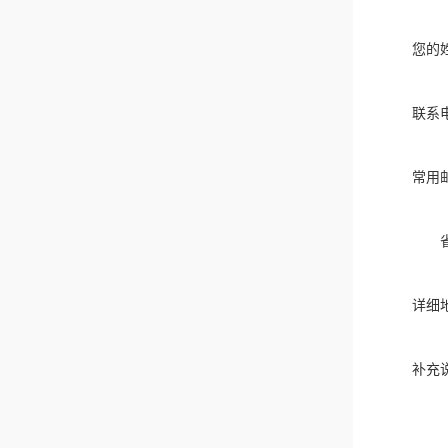
您的
联系
常用
详细
补充