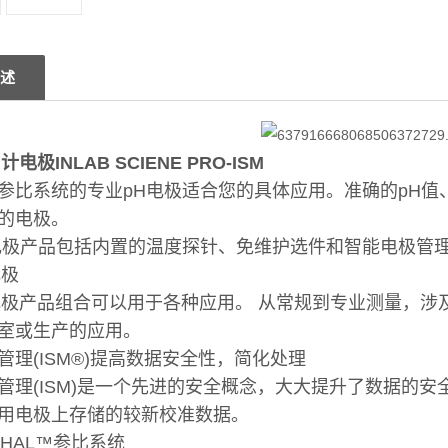
述
电极INLAB SCIENE PRO-ISM
参比系统的专业pH电极适合您的具体应用。准确的pH值
当的电极。
电极产品包括内置的温度探针、免维护选件和智能电极管理(
电极
b®电极产品组合可以用于各种应用。 从常规到专业测量，
室或生产的应用。
管理(ISM®)提高数据安全性，简化处理
管理(ISM)是一个先进的安全概念，大大提升了数据的
用电极上存储的较新校准数据。
THAL™参比系统