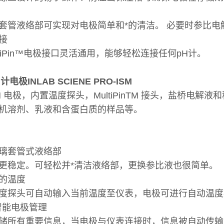
套管液络部可实现对电极简单和*的清洁。 必要时参比电
接
ltiPin™电极接口灵活通用，能够轻松连接任何pH计。
电极INLAB SCIENE PRO-ISM
H 电极，内置温度探头，MultiPinTM 接头，盐桥电
机溶剂、乳液和含蛋白质的样品等。
璃套管式液络部
更稳定。可轻松并*清洁液络部，更换参比液也很简单。
的温度
度探头可自动输入当前温度至仪表，电极可进行自动温度
- 智能电极管理
储所有重要信息，当电极与仪表连接时，信息被自动传输