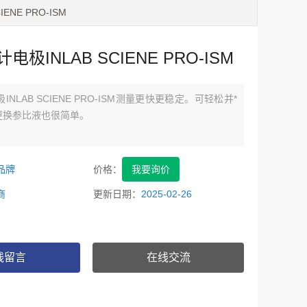
ENE PRO-ISM
电极INLAB SCIENE PRO-ISM
INLAB SCIENE PRO-ISM测量更快更稳定。可轻松并*
更换参比液也很简单。
品牌
价格：
我要询价
商
更新日期：
2025-02-26
线留言
在线交流