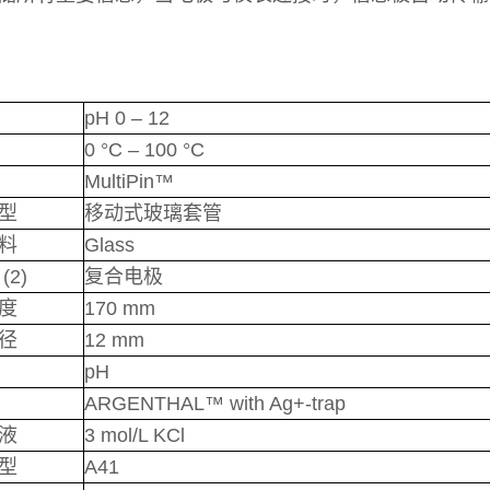
pH 0 – 12
0 °C – 100 °C
MultiPin™
型
移动式玻璃套管
料
Glass
(2)
复合电极
度
170 mm
径
12 mm
pH
ARGENTHAL™ with Ag+-trap
液
3 mol/L KCl
型
A41