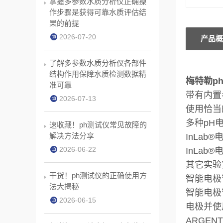
掌握多参数水质分析仪正确操
作步骤是获得可靠水质评估结
果的前提
2026-07-20
产品概
了解多参数水质分析仪各部件
结构作用保障水质检测数据精
梅特勒ph计
准可靠
带有内置
2026-07-13
使用恰
多种pH
速收藏！ph测试仪常见故障的
解决方法分享
InLab®
2026-06-22
InLa
其它实验
干货！ph测试仪的正确使用方
智能电极
法大揭秘
智能电极
2026-06-15
电极并使
ARGEN