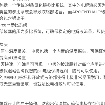
包括一个传统的银/氯化银参比系统，其中的电解液必须
类型的参比系统会导致液络部堵塞。 而ARGENTHAL
会包含银离子。
Force™参比系统
部堵塞的压力参比系统，可确保稳定的电解液流量，即使
探头
H值与温度相关。 电极包括一个内置的温度探头，可保证
提高pH准确度
必须快速、准确且可再现。 电极的玻璃膜针对每个应用进
极保湿帽会确保您的pH电极保持湿润，随时可以使用。
的PEEK电极杆和开放式液络部使得电极非常坚固耐用，耐
液无需重新装填，也就是说电极随时可以使用。
螺丝设计的易于操作、防溢出保湿帽可确保电极在存储期