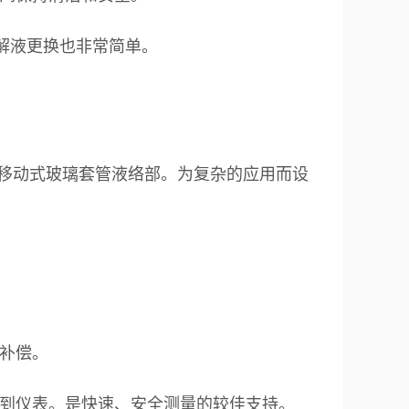
解液更换也非常简单。
解液和移动式玻璃套管液络部。为复杂的应用而设
补偿。
到仪表。是快速、安全测量的较佳支持。