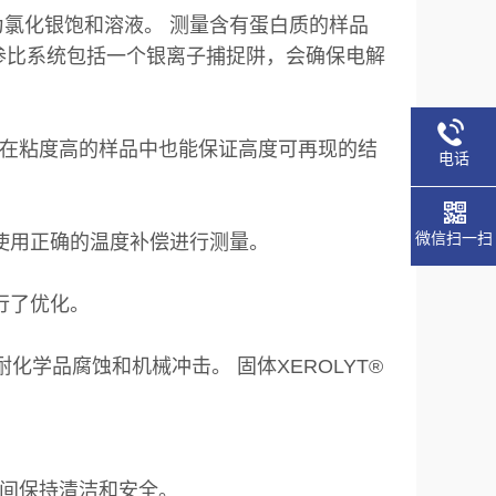
为氯化银饱和溶液。 测量含有蛋白质的样品
™参比系统包括一个银离子捕捉阱，会确保电解
在粘度高的样品中也能保证高度可再现的结
电话
微信扫一扫
使用正确的温度补偿进行测量。
行了优化。
化学品腐蚀和机械冲击。 固体XEROLYT®
间保持清洁和安全。