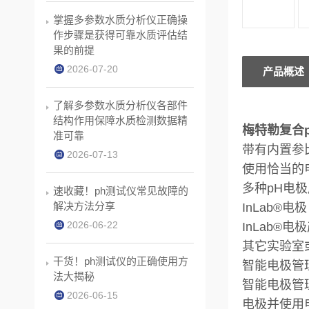
掌握多参数水质分析仪正确操
作步骤是获得可靠水质评估结
果的前提
2026-07-20
产品概述
了解多参数水质分析仪各部件
结构作用保障水质检测数据精
梅特勒复合pH探
准可靠
带有内置参
2026-07-13
使用恰当的
多种pH电
速收藏！ph测试仪常见故障的
解决方法分享
InLab®电极
2026-06-22
InLab
其它实验室
干货！ph测试仪的正确使用方
智能电极管理
法大揭秘
智能电极管
2026-06-15
电极并使用