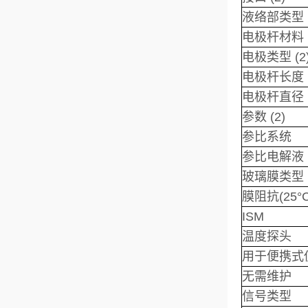
液络部类型
电极杆材料
电极类型 (2
电极杆长度
电极杆直径
参数 (2)
参比系统
参比电解液
玻璃膜类型
膜阻抗(25°C
ISM
温度探头
用于便携式
无需维护
信号类型