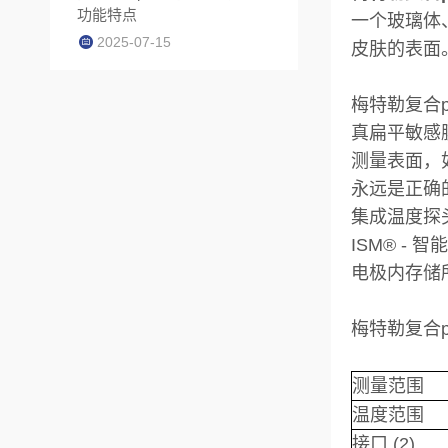
功能特点
一个玻璃体、
2025-07-15
皮肤的表面
梅特勒复合pH温
真扁平敏感
测量表面，
永远是正确
集成温度探
ISM® - 
电极内存储
梅特勒复合pH温
测量范围
温度范围
接口 (2)