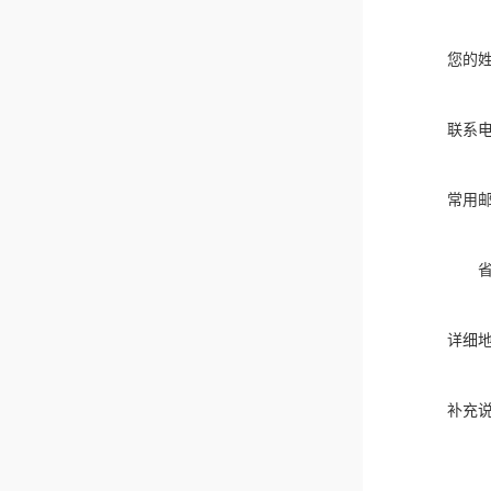
您的
联系
常用
详细
补充