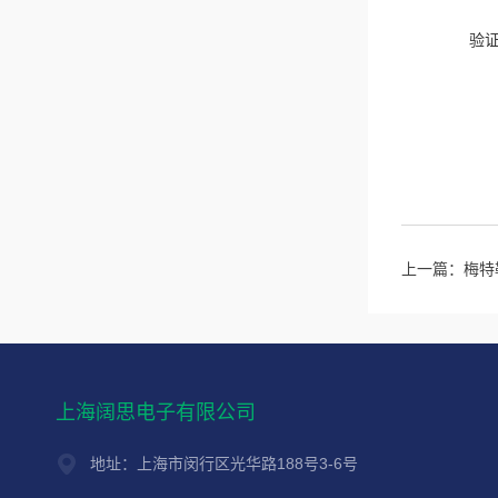
验
上一篇：
梅特勒
上海阔思电子有限公司
地址：上海市闵行区光华路188号3-6号