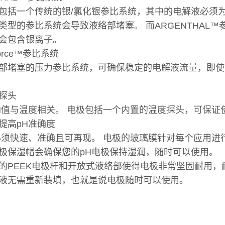
包括一个传统的银/氯化银参比系统，其中的电解液必须
类型的参比系统会导致液络部堵塞。 而ARGENTHAL
会包含银离子。
Force™参比系统
部堵塞的压力参比系统，可确保稳定的电解液流量，即使
探头
H值与温度相关。 电极包括一个内置的温度探头，可保证
提高pH准确度
必须快速、准确且可再现。 电极的玻璃膜针对每个应用进
极保湿帽会确保您的pH电极保持湿润，随时可以使用。
的PEEK电极杆和开放式液络部使得电极非常坚固耐用，耐
液无需重新装填，也就是说电极随时可以使用。