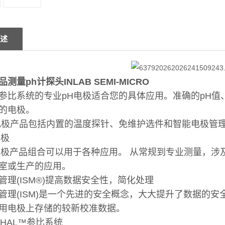
述
测量ph计探头INLAB SEMI-MICRO
参比系统的专业pH电极适合您的具体应用。准确的pH值
当的电极。
电极产品包括内置的温度探针、免维护选件和智能电极管理(
电极
b®电极产品组合可以用于各种应用。 从常规到专业测量，
室或生产的应用。
管理(ISM®)提高数据安全性，简化处理
管理(ISM)是一个先进的安全概念，大大提升了数据的
用电极上存储的较新校准数据。
THAL™参比系统