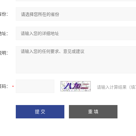
省份：
地址：
说明：
证码：
请输入计算结果（填