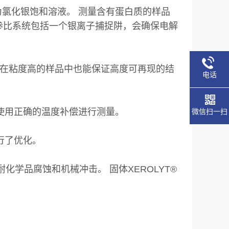
为氯化银饱和溶液。 测量含有蛋白质的样品
™参比系统包括一个银离子捕捉阱，会确保电解
在粘度高的样品中也能保证高度可再现的结
电话
使用正确的温度补偿进行测量。
微信扫一扫
行了优化。
化学品腐蚀和机械冲击。 固体XEROLYT®