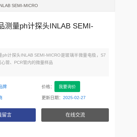
AB SEMI-MICRO
测量ph计探头INLAB SEMI-
h计探头INLAB SEMI-MICRO是玻璃半微量电极，S7
心管、PCR管内的微量样品
品牌
价格：
我要询价
商
更新日期：
2025-02-27
线留言
在线交流