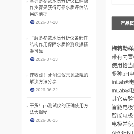
掌握多参数水质分析仪正确操
作步骤是获得可靠水质评估结
果的前提
2026-07-20
产品概
了解多参数水质分析仪各部件
结构作用保障水质检测数据精
梅特勒样品
准可靠
带有内置
2026-07-13
使用恰
多种pH
速收藏！ph测试仪常见故障的
解决方法分享
InLab®
2026-06-22
InLa
其它实验
干货！ph测试仪的正确使用方
智能电极
法大揭秘
智能电极
2026-06-15
电极并使
ARGEN