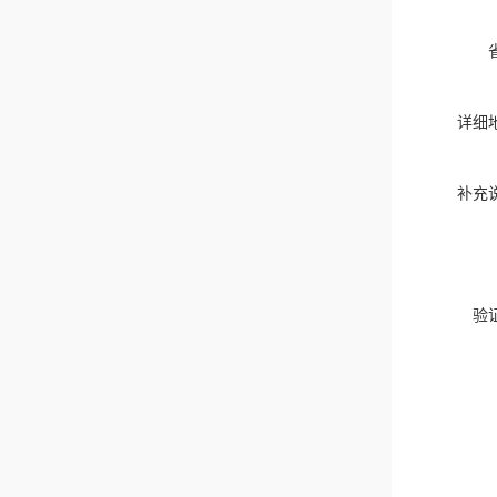
详细
补充
验