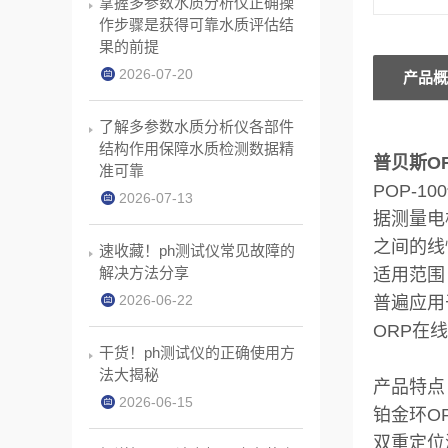
掌握多参数水质分析仪正确操
作步骤是获得可靠水质评估结
果的前提
2026-07-20
产品概
了解多参数水质分析仪各部件
结构作用保障水质检测数据精
普贝斯OR
准可靠
POP-100
2026-07-13
据测量电
之间的线
速收藏！ph测试仪常见故障的
解决方法分享
适用
范围
2026-06-22
普遍应用
ORP在
干货！ph测试仪的正确使用方
法大揭秘
产品特点
2026-06-15
铂金环O
双重定位