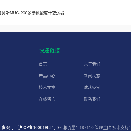
普贝斯MUC-200多参数酸度计变送器
快速链接
首页
关于我们
产品中心
新闻动态
技术文章
成功案例
在线留言
联系我们
d
备案号：沪ICP备10001983号-94
总流量：197110
管理登陆
技术支持