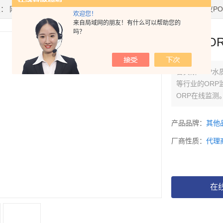
置：
网站首页
>
产品中心
> >
PH/ORP控制器
> 普贝斯ORP水质分析仪POP
欢迎您！
来自局域网的朋友！有什么可以帮助您的
吗？
普贝斯OR
普贝斯ORP水
等行业的ORP
ORP在线监测
产品品牌：
其他
厂商性质：
代理
在