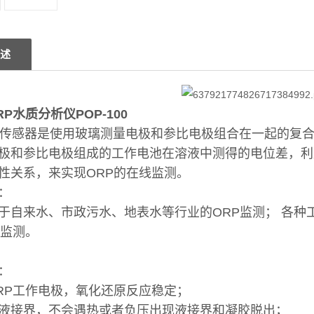
述
P水质分析仪POP-100
传感器是使用玻璃测量电极
和参比电极组合在一起的复合
极和参比电极组成的工作电池在溶液中测得的电位差，利
性关系，来实现ORP的在线监测。
：
于自来水、市政污水、地表水等行业的ORP监测； 各
线监测。
：
RP工作电极，氧化还原反应稳定；
液接界，不会遇热或者负压出现液接界和凝胶脱出；