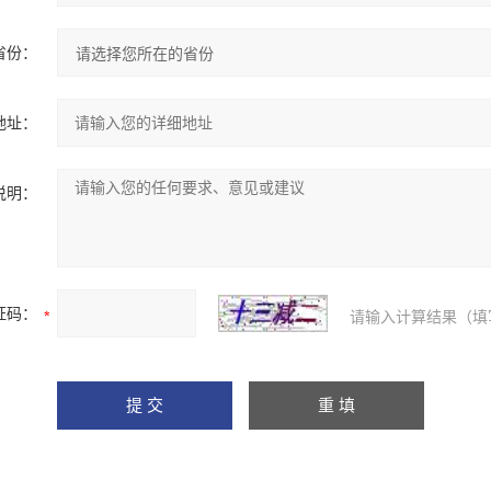
省份：
地址：
说明：
证码：
请输入计算结果（填