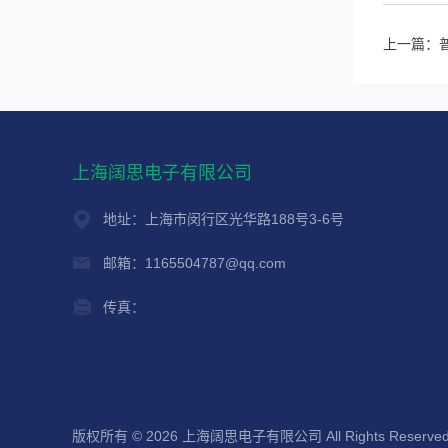
上一篇：
上海阔思电子有限公司
地址：上海市闵行区光华路188号3-6号
邮箱：1165504787@qq.com
传真：
版权所有 © 2026 上海阔思电子有限公司 All Rights Reserve