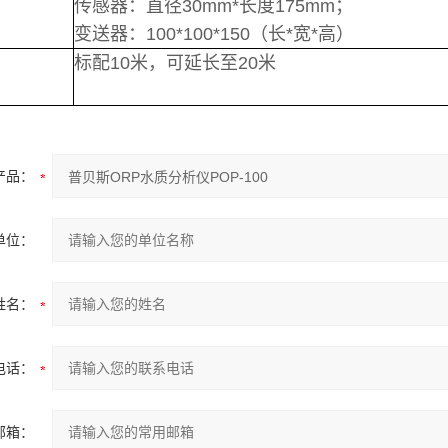
传感器：直径30mm*长度175mm；
变送器：100*100*150（长*宽*高）
标配10米，
可延长至20米
产品：
单位：
姓名：
电话：
邮箱：