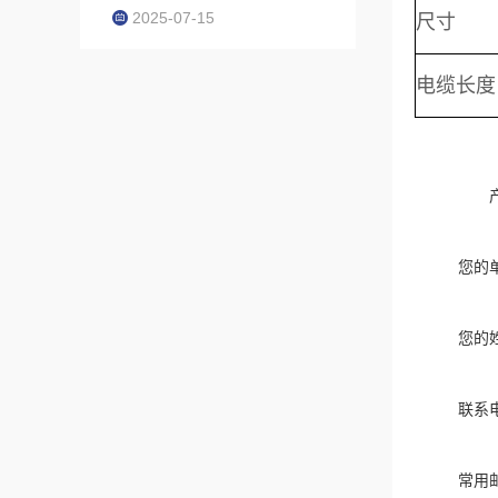
2025-07-15
尺寸
电缆长度
您的
您的
联系
常用