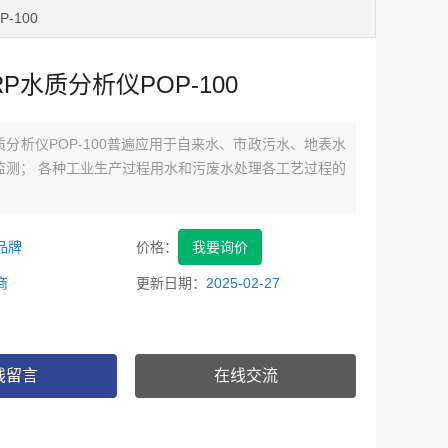
-100
P水质分析仪POP-100
质分析仪POP-100普遍应用于自来水、市政污水、地表水
监测； 各种工业生产过程用水和污废水处理各工艺过程的
。
品牌
价格：
我要询价
商
更新日期：
2025-02-27
线留言
在线交流