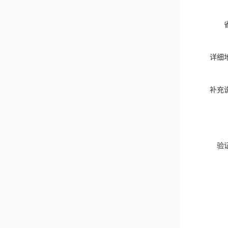
详细
补充
验