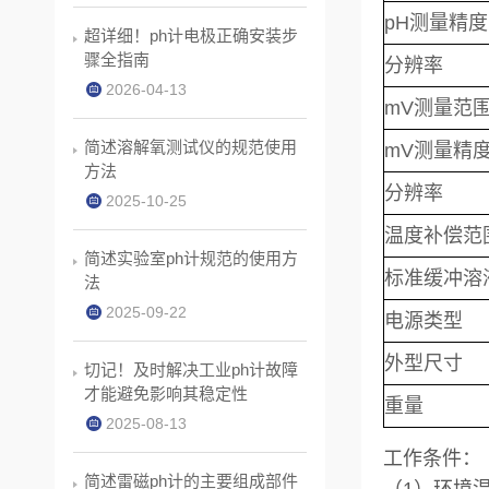
pH测量精度
超详细！ph计电极正确安装步
骤全指南
分辨率
2026-04-13
mV测量范
简述溶解氧测试仪的规范使用
mV测量精
方法
分辨率
2025-10-25
温度补偿范
简述实验室ph计规范的使用方
标准缓冲溶
法
2025-09-22
电源类型
外型尺寸
切记！及时解决工业ph计故障
才能避免影响其稳定性
重量
2025-08-13
工作条件：
简述雷磁ph计的主要组成部件