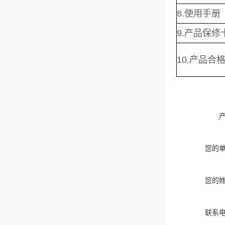
8
9
10
您的
您的
联系