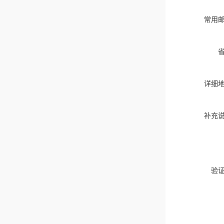
常用
详细
补充
验