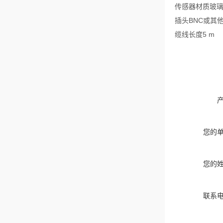
传感器材质玻
插头BNC或其
缆线长度5 m
您的
您的
联系