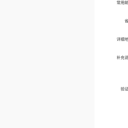
常用
详细
补充
验