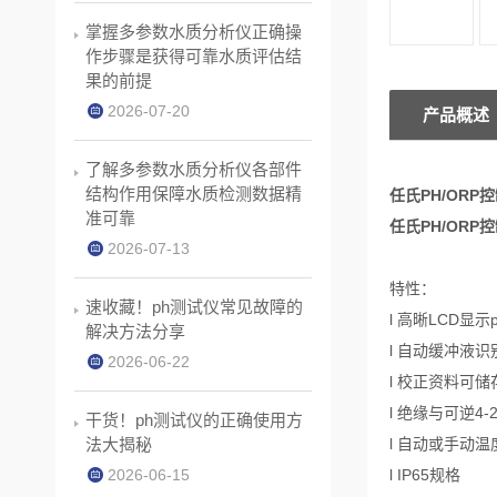
掌握多参数水质分析仪正确操
作步骤是获得可靠水质评估结
果的前提
2026-07-20
产品概述
了解多参数水质分析仪各部件
结构作用保障水质检测数据精
任氏PH/ORP控
准可靠
任氏PH/ORP控
2026-07-13
特性：
速收藏！ph测试仪常见故障的
l 高晰LCD显
解决方法分享
l 自动缓冲液识
2026-06-22
l 校正资料可
l 绝缘与可逆4
干货！ph测试仪的正确使用方
法大揭秘
l 自动或手动温
2026-06-15
l IP65规格