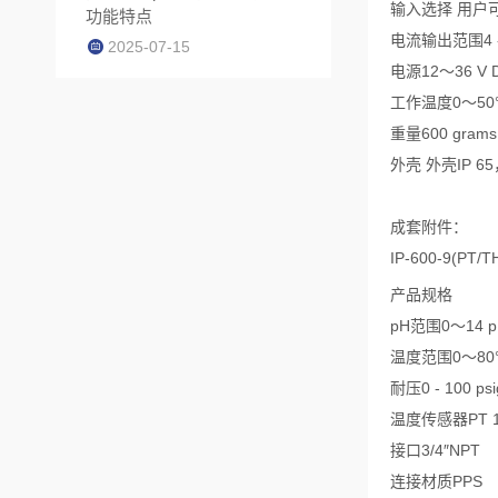
输入选择 用户可
功能特点
电流输出范围4 -
2025-07-15
电源12～36 V 
工作温度0～50
重量600 grams
外壳 外壳IP 65
成套附件：
IP-600-9(P
产品规格
pH范围0～14 p
温度范围0～80
耐压0 - 100 psi
温度传感器PT 10
接口3/4″NPT
连接材质PPS