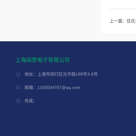
上一篇：
任氏
上海阔思电子有限公司
地址：上海市闵行区光华路188号3-6号
邮箱：1165504787@qq.com
传真：