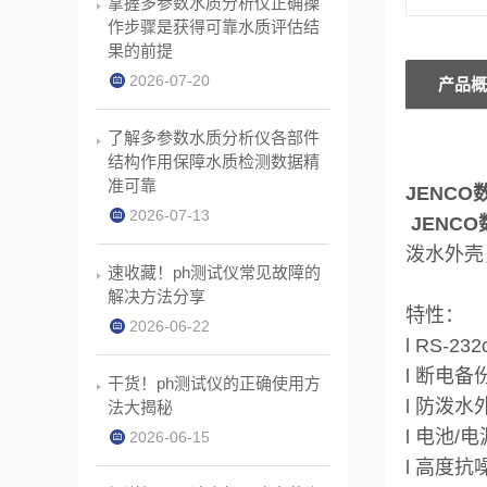
掌握多参数水质分析仪正确操
作步骤是获得可靠水质评估结
果的前提
2026-07-20
产品概
了解多参数水质分析仪各部件
结构作用保障水质检测数据精
准可靠
JENCO
2026-07-13
JENCO
泼水外壳，
速收藏！ph测试仪常见故障的
解决方法分享
特性：
2026-06-22
l RS-23
l 断电备
干货！ph测试仪的正确使用方
l 防泼水
法大揭秘
l 电池/
2026-06-15
l 高度抗噪