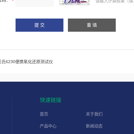
证码：
请输入计算结果（填
任氏6230便携氧化还原测试仪
快速链接
首页
关于我们
产品中心
新闻动态