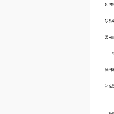
您的
联系
常用
详细
补充