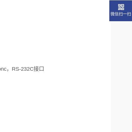
微信扫一扫
conc，RS-232C接口