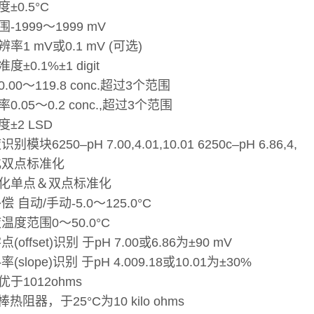
±0.5°C
-1999～1999 mV
率1 mV或0.1 mV (可选)
±0.1%±1 digit
00～119.8 conc.超过3个范围
.05～0.2 conc.,超过3个范围
±2 LSD
模块6250–pH 7.00,4.01,10.01 6250c–pH 6.86,4,
化双点标准化
化单点＆双点标准化
 自动/手动-5.0～125.0°C
温度范围0～50.0°C
(offset)识别 于pH 7.00或6.86为±90 mV
(slope)识别 于pH 4.009.18或10.01为±30%
于1012ohms
热阻器，于25°C为10 kilo ohms