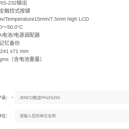
S-232输出
全触控式按键
/Temperature15mm/7.5mm high LCD
～50.0°C
AA电池/电源调配器
记忆备份
241 x71 mm
 gms（含电池重量）
产品：
单位：