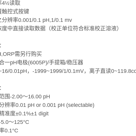
率4½读取
回覆触控式按键
辨率0.001/0.1 pH,1/0.1 mv
子浓度中直接读取数据（校正单位符合标准校正溶液）
：
H,ORP需另行购买
一pH电极(6005P)/手提箱/稳压器
16/0.01pH，-1999~1999/1/0.1mV，离子直读0~119.8
：
-2.00～16.00 pH
0.01 pH or 0.001 pH (selectable)
度±0.1%±1 digit
.0～125°C
0.1°C