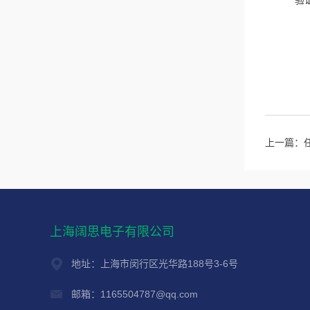
验
上一篇：
上海阔思电子有限公司
地址：上海市闵行区光华路188号3-6号
邮箱：1165504787@qq.com