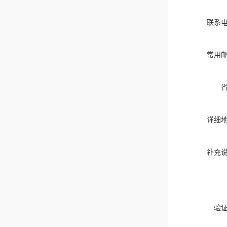
联系
常用
详细
补充
验