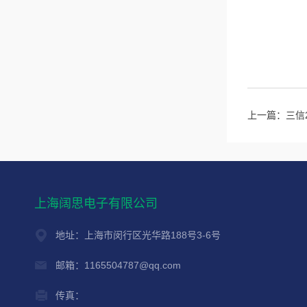
上一篇：
三信
上海阔思电子有限公司
地址：上海市闵行区光华路188号3-6号
邮箱：1165504787@qq.com
传真：