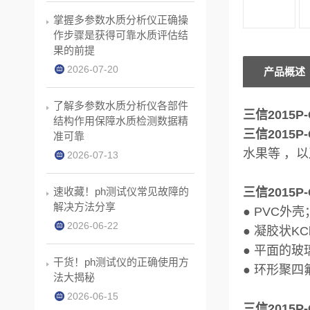
掌握多参数水质分析仪正确操
作步骤是获得可靠水质评估结
果的前提
2026-07-20
产品概述
了解多参数水质分析仪各部件
三信2015
结构作用保障水质检测数据精
三信2015
准可靠
水果等 ，以
2026-07-13
速收藏！ph测试仪常见故障的
三信2015
解决方法分享
● PVC外壳
2026-06-22
● 凝胶状K
● 平面的
干货！ph测试仪的正确使用方
● 环形聚
法大揭秘
2026-06-15
三信2015