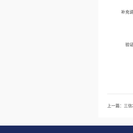
补充
验
上一篇：
三信