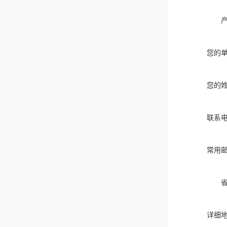
您的
您的
联系
常用
详细