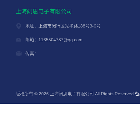
上海阔思电子有限公司
地址：上海市闵行区光华路188号3-6号
邮箱：1165504787@qq.com
传真：
版权所有 © 2026 上海阔思电子有限公司 All Rights Reserved
备