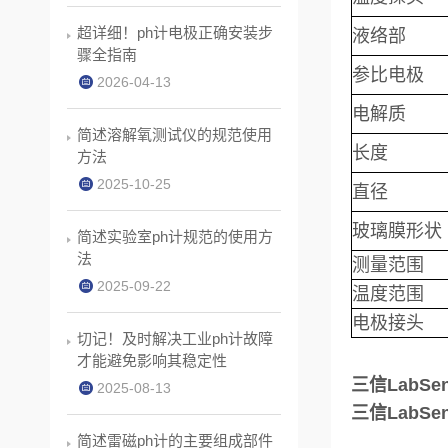
超详细！ph计电极正确安装步
液络部
骤全指南
参比电极
2026-04-13
电解质
简述溶解氧测试仪的规范使用
长度
方法
2025-10-25
直径
玻璃膜形状
简述实验室ph计规范的使用方
法
测量范围
2025-09-22
温度范围
电极接
头
切记！及时解决工业ph计故障
才能避免影响其稳定性
三信LabS
2025-08-13
三信LabS
简述雷磁ph计的主要组成部件