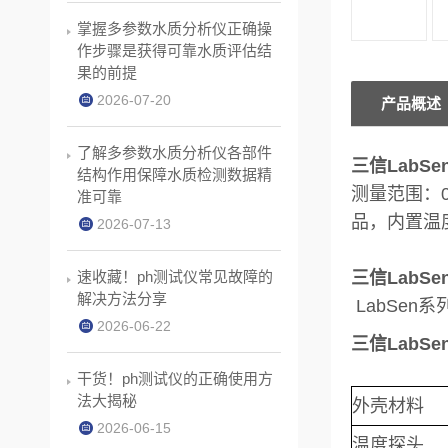
掌握多参数水质分析仪正确操
作步骤是获得可靠水质评估结
果的前提
2026-07-20
产品概述
了解多参数水质分析仪各部件
三信LabS
结构作用保障水质检测数据精
测量范围：0
准可靠
品，内置温度
2026-07-13
速收藏！ph测试仪常见故障的
三信LabS
解决方法分享
LabSe
2026-06-22
三信LabS
干货！ph测试仪的正确使用方
法大揭秘
外壳材料
2026-06-15
温度探头