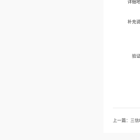
详细
补充
验
上一篇：
三信