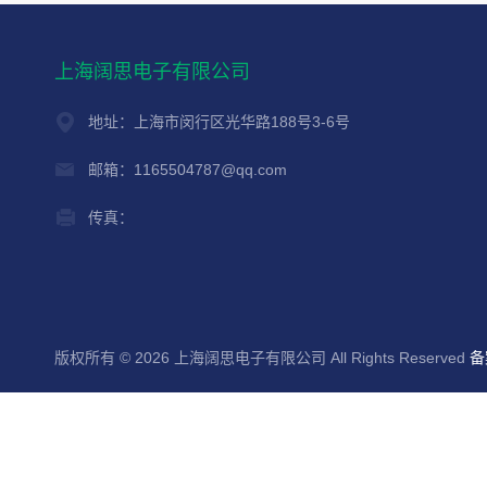
上海阔思电子有限公司
地址：上海市闵行区光华路188号3-6号
邮箱：1165504787@qq.com
传真：
版权所有 © 2026 上海阔思电子有限公司 All Rights Reserved
备