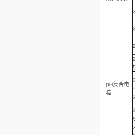
pH复合电
极