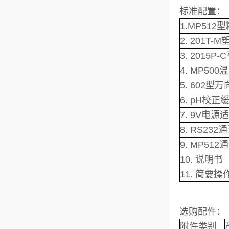
标准配置：
1.MP512
2. 201T
3. 2015
4. MP50
5. 602型
6. pH校正缓
7. 9V电
8. RS23
9. MP51
10. 说明书
11. 简要
选购配件：
附件类别