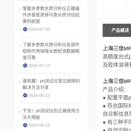
掌握多参数水质分析仪正确操
作步骤是获得可靠水质评估结
果的前提
2026-07-20
产品概述
了解多参数水质分析仪各部件
上海三信MP
结构作用保障水质检测数据精
高精度台式
准可靠
及胶体溶液
2026-07-13
速收藏！ph测试仪常见故障的
上海三信MP
解决方法分享
产品介绍：
2026-06-22
● 配置平
● 符合国
干货！ph测试仪的正确使用方
自诊断信息
法大揭秘
● 有三种
2026-06-15
● 自动识