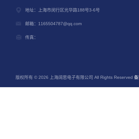
地址：上海市闵行区光华路188号3-6号
邮箱：1165504787@qq.com
传真：
版权所有 © 2026 上海阔思电子有限公司 All Rights Reserved
备