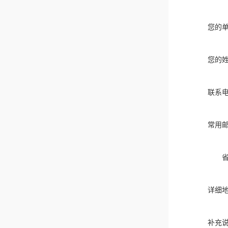
您的
您的
联系
常用
详细
补充