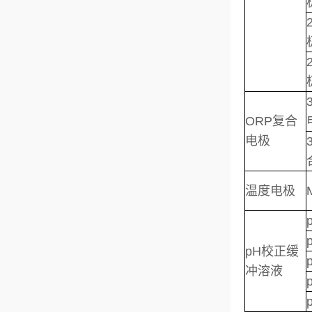
ORP复合
电极
温度电极
pH校正缓
冲溶液