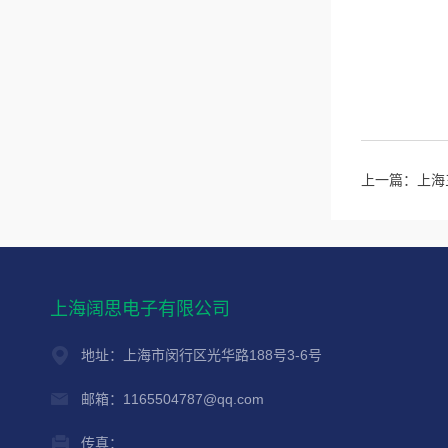
上一篇：
上海
上海阔思电子有限公司
地址：上海市闵行区光华路188号3-6号
邮箱：1165504787@qq.com
传真：