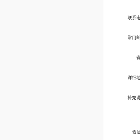
联系
常用
详细
补充
验