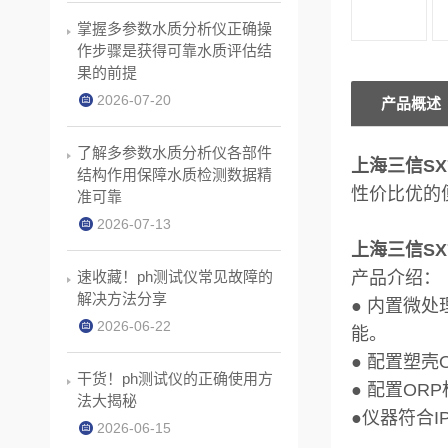
掌握多参数水质分析仪正确操
作步骤是获得可靠水质评估结
果的前提
2026-07-20
产品概述
了解多参数水质分析仪各部件
上海三信SX
结构作用保障水质检测数据精
性价比优的
准可靠
2026-07-13
上海三信SX
速收藏！ph测试仪常见故障的
产品介绍：
解决方法分享
● 内置微
2026-06-22
能。
● 配置塑
干货！ph测试仪的正确使用方
● 配置OR
法大揭秘
●仪器符合I
2026-06-15