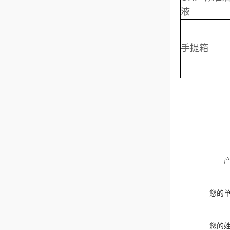
液
手提箱
您的
您的