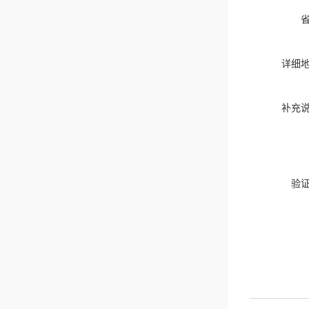
详细
补充
验