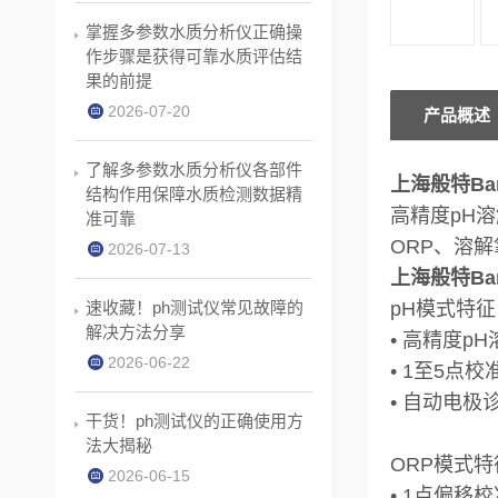
掌握多参数水质分析仪正确操
作步骤是获得可靠水质评估结
果的前提
2026-07-20
产品概述
了解多参数水质分析仪各部件
上海般特Ba
结构作用保障水质检测数据精
高精度pH
准可靠
ORP、溶
2026-07-13
上海般特Ba
速收藏！ph测试仪常见故障的
pH模式特征
解决方法分享
• 高精度p
2026-06-22
• 1至5点校
• 自动电极
干货！ph测试仪的正确使用方
法大揭秘
ORP模式特
2026-06-15
• 1点偏移