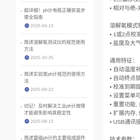
• 相对与绝
超详细！ph计电极正确安装步
骤全指南
溶解氧模式
2026-04-13
• 1或2点
简述溶解氧测试仪的规范使用
• 盐度及大
方法
2025-10-25
通用特征：
• 自动温度
简述实验室ph计规范的使用方
• 自动终点
法
• 校准到期
2025-09-22
• 设置菜
• 重置功能
切记！及时解决工业ph计故障
才能避免影响其稳定性
• 扩展内存
2025-08-13
• USB通
简述雷磁ph计的主要组成部件
技术参数：