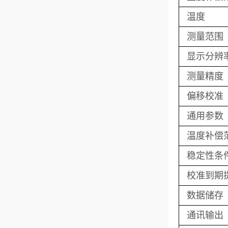
温度
测量范围
显示分辨
测量精度
偏移校准
通用参数
温度补偿
稳定性条
校准到期
数据储存
通讯输出