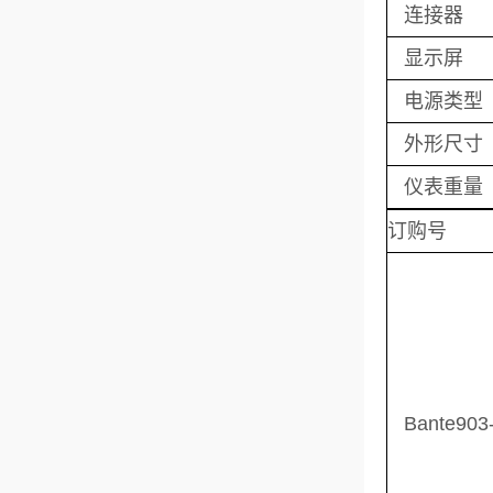
连接器
显示屏
电源类型
外形尺寸
仪表重量
订购号
Bante903