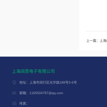
上一篇：
上海
上海阔思电子有限公司
地址：上海市闵行区光华路188号3-6号
邮箱：1165504787@qq.com
传真：