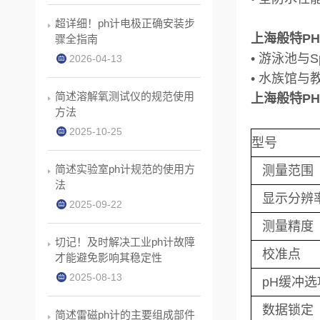
超详细！ph计电极正确安装步
上海般特PH
骤全指南
• 游泳池与S
2026-04-13
• 水族馆与
简述溶解氧测试仪的规范使用
上海般特PH
方法
2025-10-25
型号
简述实验室ph计规范的使用方
测量范围
法
显示分辨
2025-09-22
测量精度
切记！及时解决工业ph计故障
校准点
才能避免影响其稳定性
2025-08-13
pH缓冲选
数据锁定
简述雷磁ph计的主要组成部件