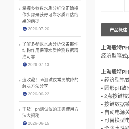
掌握多参数水质分析仪正确操
作步骤是获得可靠水质评估结
果的前提
2026-07-20
产品概述
了解多参数水质分析仪各部件
上海般特PH
结构作用保障水质检测数据精
经济型笔式
准可靠
2026-07-13
上海般特PH
速收藏！ph测试仪常见故障的
• 经济型笔
解决方法分享
• 圆形pH
2026-06-22
• 2点按键
• 按键数据
干货！ph测试仪的正确使用方
• 自动电源
法大揭秘
• 可替换型
2026-06-15
• 全防水性