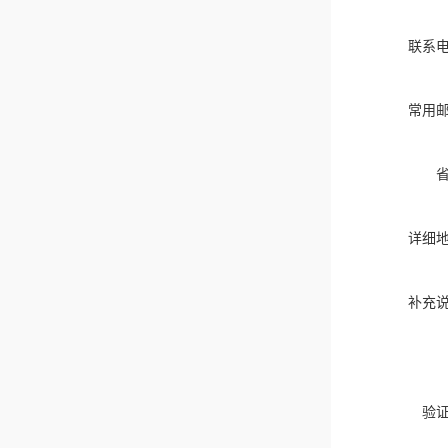
联系
常用
详细
补充
验