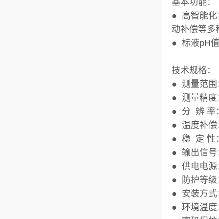
基本功能：
● 高智能
动补偿等多
● 标液p
技术规格：
● 测量范围：
● 测量精度：
● 分 辨 率
● 温度补
● 稳 定 性：
● 输出信号：
● 供电电源
● 防护等级：
● 安装方
● 环境温度