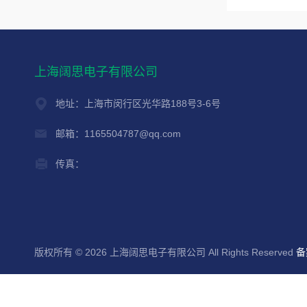
上海阔思电子有限公司
地址：上海市闵行区光华路188号3-6号
邮箱：1165504787@qq.com
传真：
版权所有 © 2026 上海阔思电子有限公司 All Rights Reserved
备