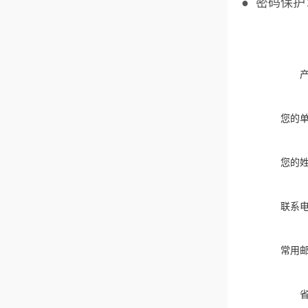
● 密码保
您的
您的
联系
常用