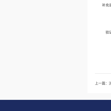
补充
验
上一篇：