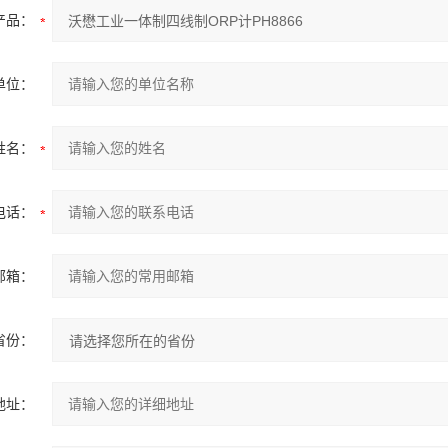
产品：
单位：
姓名：
电话：
邮箱：
省份：
地址：