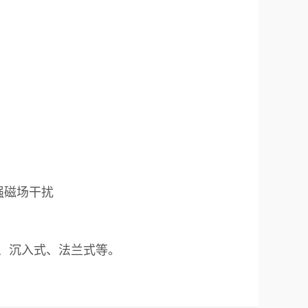
强磁场干扰
、沉入式、法兰式等。