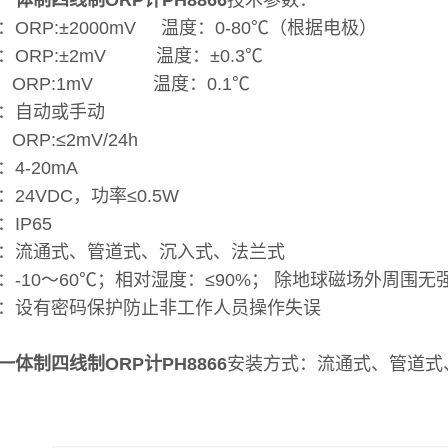
一体制四线制ORP计PH8866
技术参数：
ORP:±2000mV 温度：0-80℃（根据电极）
：ORP:±2mV 温度：±0.3℃
率：ORP:1mV 温度：0.1℃
：自动或手动
ORP:≤2mV/24h
4-20mA
24VDC，功率≤0.5W
IP65
：流通式、管道式、沉入式、法兰式
：-10～60℃；相对湿度：≤90%； 除地球磁场外周围无
：设有密码保护防止非工作人员操作失误
一体制四线制ORP计PH8866
安装方式：流通式、管道式