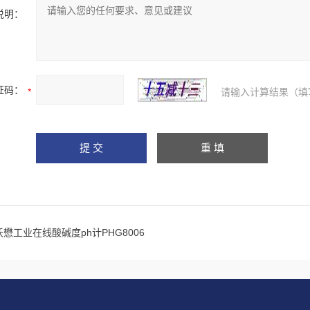
说明：
证码：
请输入计算结果（填
沃懋工业在线酸碱度ph计PHG8006