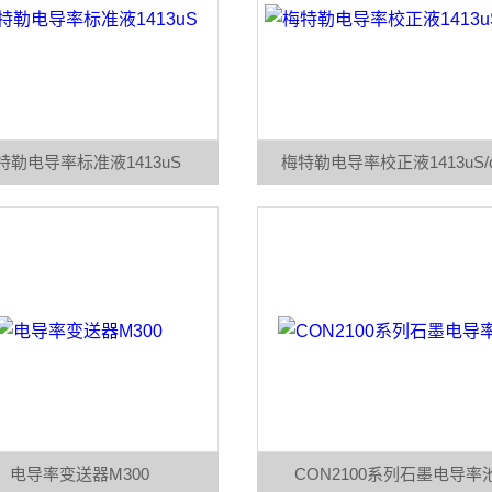
特勒电导率标准液1413uS
梅特勒电导率校正液1413uS/
电导率变送器M300
CON2100系列石墨电导率