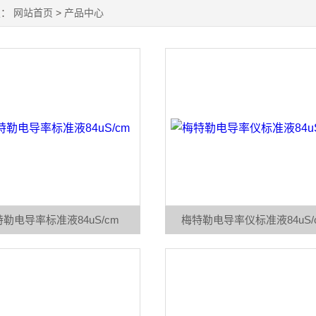
置：
网站首页
>
产品中心
勒电导率标准液84uS/cm
梅特勒电导率仪标准液84uS/