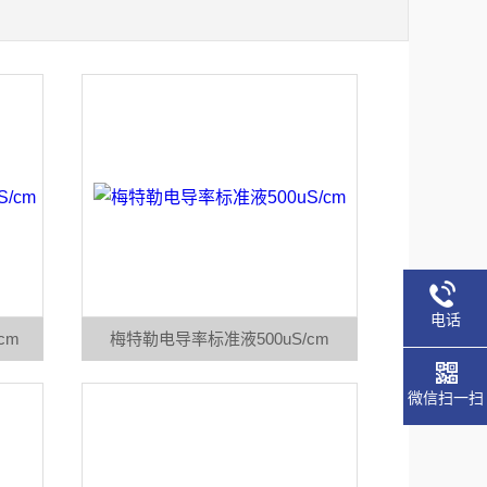
电话
cm
梅特勒电导率标准液500uS/cm
微信扫一扫