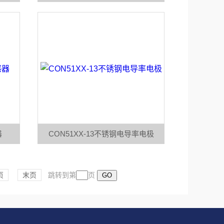
器
CON51XX-13不锈钢电导率电极
页
末页
跳转到第
页