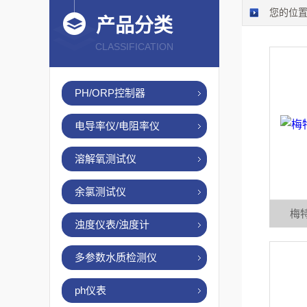
您的位
产品分类
CLASSIFICATION
PH/ORP控制器
电导率仪/电阻率仪
溶解氧测试仪
余氯测试仪
梅特
浊度仪表/浊度计
多参数水质检测仪
ph仪表