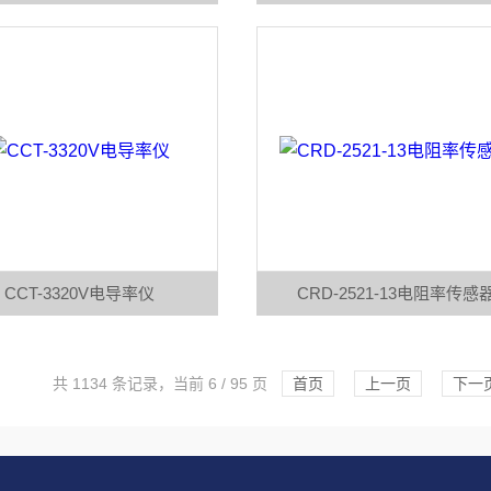
CCT-3320V电导率仪
CRD-2521-13电阻率传感
共 1134 条记录，当前 6 / 95 页
首页
上一页
下一