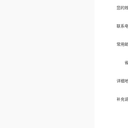
您的
联系
常用
详细
补充