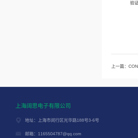
验
上一篇：
CO
上海阔思电子有限公司
地址：上海市闵行区光华路188号3-6号
邮箱：1165504787@qq.com