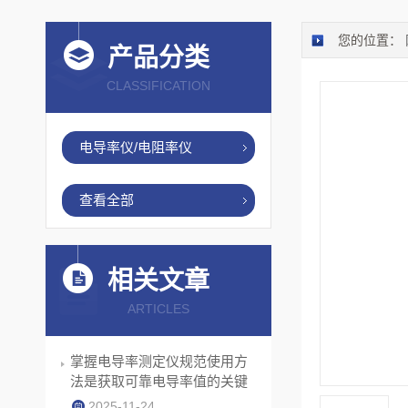
您的位置：
产品分类
CLASSIFICATION
电导率仪/电阻率仪
查看全部
相关文章
ARTICLES
掌握电导率测定仪规范使用方
法是获取可靠电导率值的关键
2025-11-24