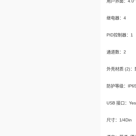
用户界面：4.0
继电器：4
PID控制器：1
通道数：2
外壳材质 (2)
防护等级：IP6
USB 接口：Yes
尺寸：1/4Din