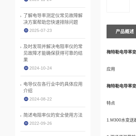
了解电导率测定仪常见故障解
决方案帮助您快速排除问题
2025-07-23
产品概述
及时发现并解决电阻率仪的常
梅特勒
电导率变
见故障才能确保获得可靠的结
果
2024-10-24
应用
电导仪在各行业中的具体应用
梅特勒
电导率变
介绍
2024-08-22
特点
简述电阻率仪的安全使用方法
1.M300水
2022-09-26