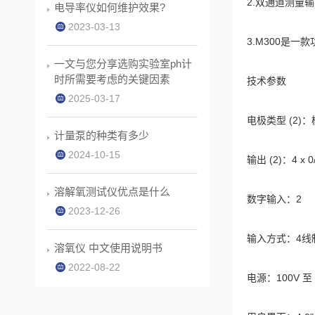
2.双通道测量
电导率仪如何维护效果?
2023-03-13
3.M300是
一文与您分享选购实验室ph计
时所需要考虑的关键因素
技术参数
2025-03-17
电极类型 (2)：
计量泵的种类有多少
2024-10-15
输出 (2)：4 x 0
溶解氧测试仪优点是什么
数字输入：2
2023-12-26
输入方式：4线
溶氧仪 中文使用说明书
2022-08-22
电源：100V 至 24