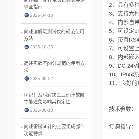
2、具有多
骤全指南
3、支持六
2026-04-13
4、内部自
5、可设定p
简述溶解氧测试仪的规范使用
方法
6、带有RS
2025-10-25
7、可设置
8、内部嵌
简述实验室ph计规范的使用方
9、DC 2
法
10、IP6
2025-09-22
11、良好
切记！及时解决工业ph计故障
才能避免影响其稳定性
技术参数：
2025-08-13
订购指导：
简述雷磁ph计的主要组成部件
功能特点