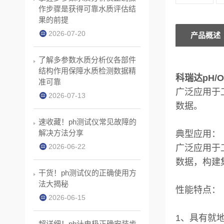
作步骤是获得可靠水质评估结
果的前提
2026-07-20
产品概述
了解多参数水质分析仪各部件
结构作用保障水质检测数据精
科瑞达pH/O
准可靠
广泛应用于工
2026-07-13
数据。
速收藏！ph测试仪常见故障的
解决方法分享
典型应用：
2026-06-22
广泛应用于工
数据，构建
干货！ph测试仪的正确使用方
法大揭秘
性能特点：
2026-06-15
1、具有就地
超详细！ph计电极正确安装步