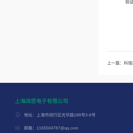
验
上一篇：
科瑞达
上海阔思电子有限公司
地址：上海市闵行区光华路188号3-6号
邮箱：1165504787@qq.com