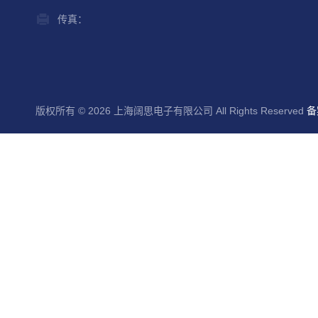
传真：
版权所有 © 2026 上海阔思电子有限公司 All Rights Reserved
备