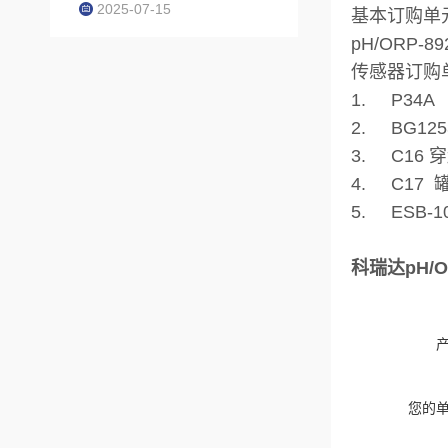
2025-07-15
基本订购单
pH/ORP
传感器
订购
1. P34A
2. BG12
3. C16
4. C17
5. ESB-
科瑞达pH/O
您的