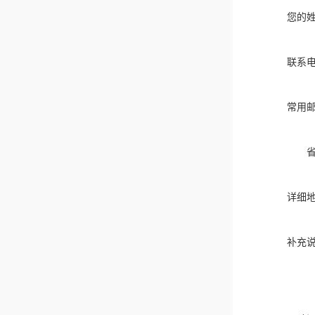
您的
联系
常用
详细
补充