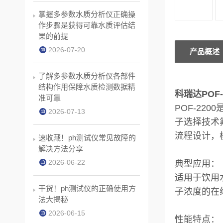
掌握多参数水质分析仪正确操
作步骤是获得可靠水质评估结
果的前提
2026-07-20
产品概述
了解多参数水质分析仪各部件
结构作用保障水质检测数据精
科瑞达POF
准可靠
POF-22
2026-07-13
子选择技术
流程设计，
速收藏！ph测试仪常见故障的
解决方法分享
2026-06-22
典型应用：
适用于饮用
干货！ph测试仪的正确使用方
子浓度的在
法大揭秘
2026-06-15
性能特点：