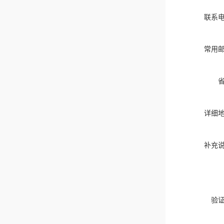
联系
常用
详细
补充
验