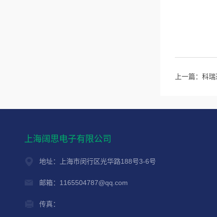
上一篇：
科瑞达
上海阔思电子有限公司
地址：上海市闵行区光华路188号3-6号
邮箱：1165504787@qq.com
传真：