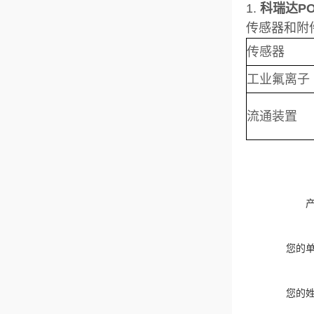
1.
科瑞达PO
传感器和附
传感器
工业氟离
流通装置
您的
您的