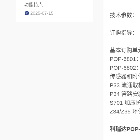
功能特点
2025-07-15
技术参数：
订购指导：
基本订购单
POP-6801
POP-68
传感器和附
P33 流
P34 管
S701 
Z34/Z3
科瑞达POP-