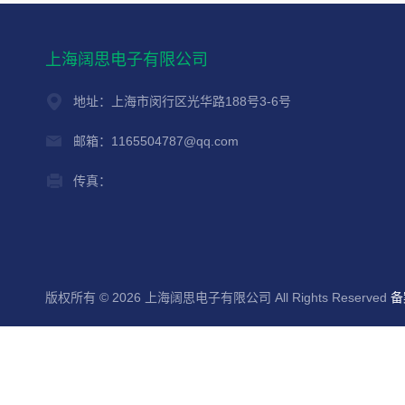
上海阔思电子有限公司
地址：上海市闵行区光华路188号3-6号
邮箱：1165504787@qq.com
传真：
版权所有 © 2026 上海阔思电子有限公司 All Rights Reserved
备