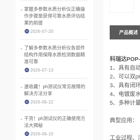
掌握多参数水质分析仪正确操
作步骤是获得可靠水质评估结
果的前提
2026-07-20
产品概述
了解多参数水质分析仪各部件
结构作用保障水质检测数据精
科瑞达POP-
准可靠
1、具有自
2026-07-13
2、可以双p
3、具有闭
速收藏！ph测试仪常见故障的
解决方法分享
4、电镀废
2026-06-22
5、多种计
干货！ph测试仪的正确使用方
典型应用：
法大揭秘
2026-06-15
工业过程、