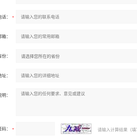
电话：
邮箱：
省份：
地址：
说明：
证码：
请输入计算结果（填