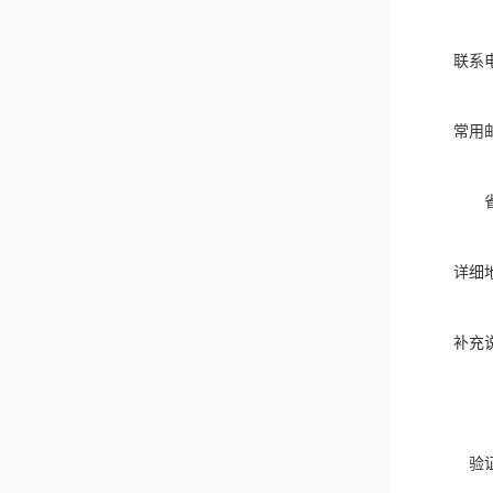
联系
常用
详细
补充
验