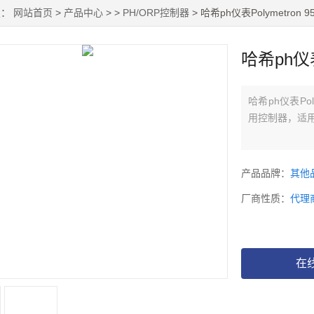
置：
网站首页
>
产品中心
> >
PH/ORP控制器
> 哈希ph仪表Polymetron
哈希ph仪表
哈希ph仪表Pol
用控制器，适
产品品牌：
其他
厂商性质：
代理
在