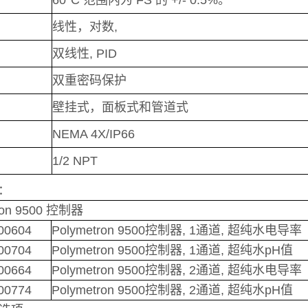
60°C 范围内为 FS 的 +/- 0.5%。
出
线性，对数,
双线性, PID
级
双重密码保护
壁挂式，面板式和管道式
护
NEMA 4X/IP66
1/2 NPT
：
ron 9500 控制器
00604
Polymetron 9500控制器, 1通道, 超纯水电导率
00704
Polymetron 9500控制器, 1通道, 超纯水pH值
00664
Polymetron 9500控制器, 2通道, 超纯水电导率
00774
Polymetron 9500控制器, 2通道, 超纯水pH值