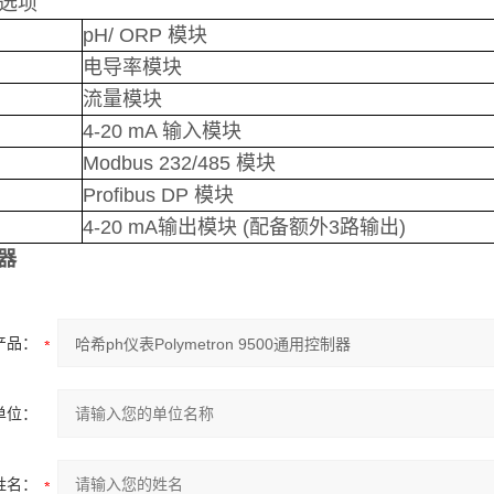
选项
pH/ ORP 模块
电导率模块
流量模块
4-20 mA 输入
模块
Modbus 232/485 模块
Profibus DP 模块
4-20 mA输出模块 (配备额外3路输出)
器
产品：
单位：
姓名：