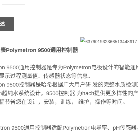
述
表Polymetron 9500通用控制器
etron 9500通用控制器是专为Polymetron电极设计
显示过程测量值、传感器状态等信息。
etron 9500控制器是哈希根据广大用户研 发的完整水质
tron超纯水系统设计。9500控制器 为hach提供更多样
幅节省您在设计，安装，训练， 维护，操作等时间。
ymetron 9500通用控制器适配Polymetron电导率