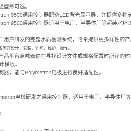
通道型号可选。
ymetron 9500通用控制器配备LED背光显示屏，并提供多
ymetron 9500通用控制器适用于电厂、半导体厂等超纯水环
电厂用户研发的完整水质检测系统，哈希提供更多样性的产
省您在设计，安装，训练，维护，操作。
个产品平台意味着你在寻找设计文件或规格配置时所花的时
计模板。
制器，能与Polymetron电极进行良好适配性。
lymetron电极研发之通用控制器，适用于电厂、半导体厂
：