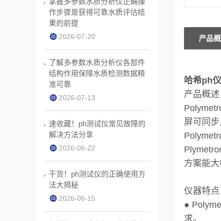
掌握多参数水质分析仪正确操
作步骤是获得可靠水质评估结
果的前提
2026-07-20
产品概
了解多参数水质分析仪各部件
结构作用保障水质检测数据精
哈希ph仪
准可靠
产品概述
2026-07-13
Polym
屏可同步
速收藏！ph测试仪常见故障的
解决方法分享
Polym
2026-06-22
Plyme
方案能大
干货！ph测试仪的正确使用方
法大揭秘
仪器特点
2026-06-15
● Pol
求。