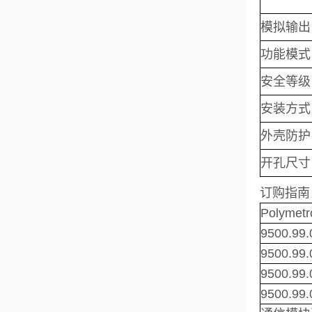
模拟输
功能模式
安全等
安装方式
外壳防
开孔尺寸
订购
指南
Polymet
9500.99.
9500.99.
9500.99.
9500.99.