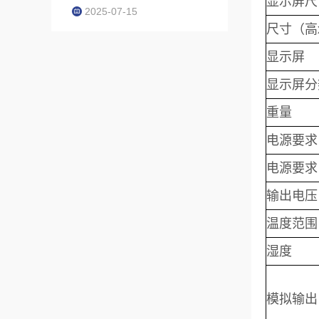
显示屏尺
2025-07-15
尺寸（高
显示屏
显示屏分
重量
电源要求
电源要求
输出电压
温度范围
湿度
模拟输出