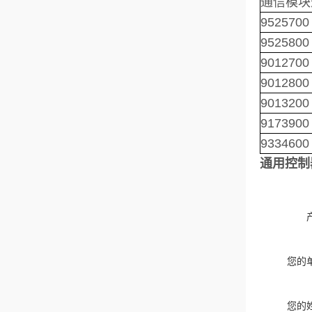
通信模块
9525700
9525800
9012700
9012800
9013200
9173900
9334600
通用控制
您的
您的