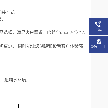
种安装方式。
境。
电话
品选择，满足客户需求。哈希全quan方位
的方
间更少。 同时能让您创建和设置客户体验感
微信扫一扫
等，超纯水环境。