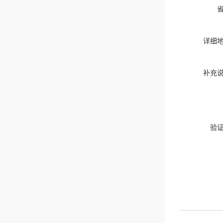
详细
补充
验