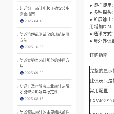
● 即插即
超详细！ph计电极正确安装步
● 多种探
骤全指南
● 扩展输
2026-04-13
用增加DIN
● 通讯方
简述溶解氧测试仪的规范使用
方法
● 与外界仪
2025-10-25
订购指南
简述实验室ph计规范的使用方
法
完整的显示
2025-09-22
此仪表只是
切记！及时解决工业ph计故障
常用配置
才能避免影响其稳定性
2025-08-13
LXV402.99.
简述雷磁ph计的主要组成部件