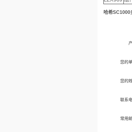
哈希SC100
您的
您的
联系
常用