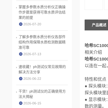
掌握多参数水质分析仪正确操
作步骤是获得可靠水质评估结
果的前提
2026-07-20
产品概述
了解多参数水质分析仪各部件
结构作用保障水质检测数据精
哈希SC10
准可靠
相关介绍
2026-07-13
哈希SC10
以连在一起
速收藏！ph测试仪常见故障的
解决方法分享
2026-06-22
特性和优点
● 探头模
干货！ph测试仪的正确使用方
探头模块里
法大揭秘
● 显示模
2026-06-15
数的测量。