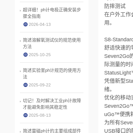
防摔测试
超详细！ph计电极正确安装步
在户外工作
骤全指南
用。
2026-04-13
S8-Standard
简述溶解氧测试仪的规范使用
方法
舒适快速的
2025-10-25
Seven
际测量的时
简述实验室ph计规范的使用方
StatusLi
法
凭借新型St
2025-09-22
绪。
优化的移动
切记！及时解决工业ph计故障
Seven
才能避免影响其稳定性
uGo™便携
2025-08-13
为所有Se
USB接口
简述雷磁ph计的主要组成部件