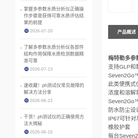
掌握多参数水质分析仪正确操
作步骤是获得可靠水质评估结
果的前提
2026-07-20
产品概述
了解多参数水质分析仪各部件
结构作用保障水质检测数据精
梅特勒多参数ph
准可靠
支持GLP
2026-07-13
Seven
此类便携式
速收藏！ph测试仪常见故障的
解决方法分享
浓度和溶解
2026-06-22
Seven
防水防尘设
干货！ph测试仪的正确使用方
IP67可针
法大揭秘
橡胶护套
2026-06-15
每台Sev