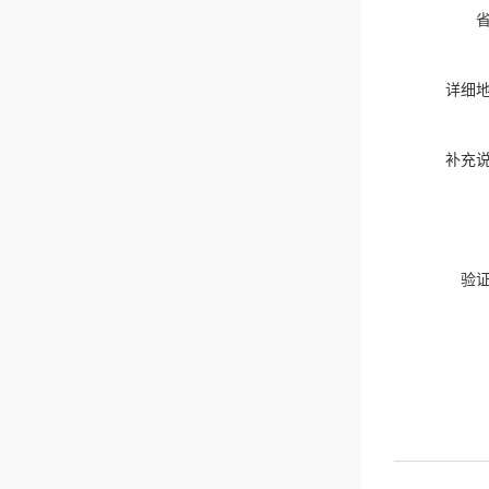
详细
补充
验