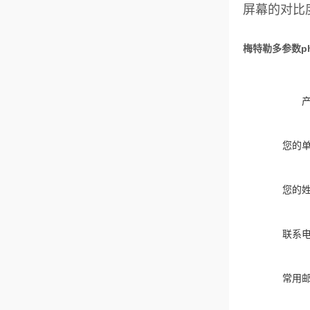
屏幕的对比
梅特勒多参数ph仪表
您的
您的
联系
常用