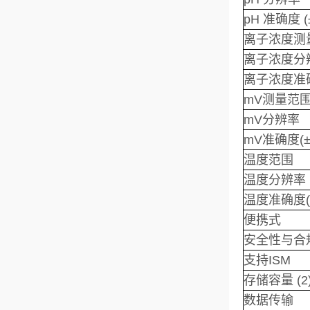
pH 准确度 (
离子浓度测
离子浓度分
离子浓度准确
mV测量范
mV分辨率
mV准确度(±
温度范围
温度分辨率
温度准确度(
便携式
安全性与合
支持ISM
存储容量 (2
数据传输