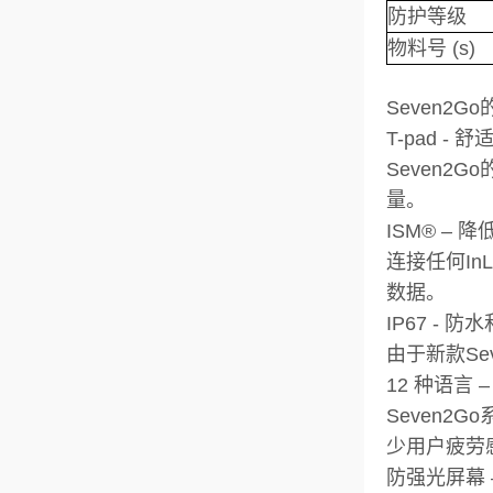
防护等级
物料号 (s)
Seven
T-pad -
Seven2
量。
ISM® – 
连接任何In
数据。
IP67 - 
由于新款Se
12 种语言
Seven
少用户疲劳
防强光屏幕 