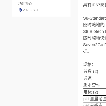
功能特点
具有IP6
2025-07-15
S8-Standard
随时随地的p
S8-Biotec
随时随地快
Seven2
据。
规格：
参数 (2)
通道
版本套件
电极 (2)
pH 测量范
pH 分辨率