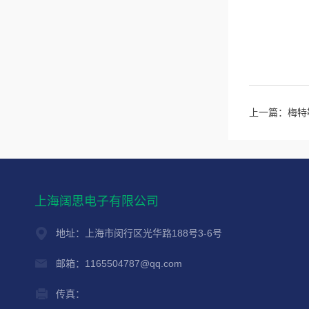
上一篇：
梅特勒
上海阔思电子有限公司
地址：上海市闵行区光华路188号3-6号
邮箱：1165504787@qq.com
传真：