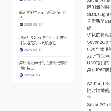
Seven
际测量的时
简述实验室ph计规范的使用方
StatusLi
法
凭借新型St
2025-09-22
绪。
优化的移动
切记！及时解决工业ph计故障
Seven
才能避免影响其稳定性
uGo™便携
2025-08-13
为所有Se
USB接口
简述雷磁ph计的主要组成部件
功能特点
具有IP6
2025-07-15
S2-Food Kit
随时随地的pH
件
Seven2