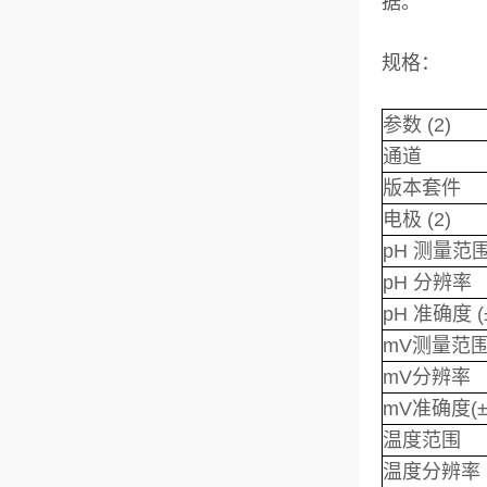
据。
规格：
参数 (2)
通道
版本套件
电极 (2)
pH 测量范
pH 分辨率
pH 准确度 (
mV测量范
mV分辨率
mV准确度(±
温度范围
温度分辨率