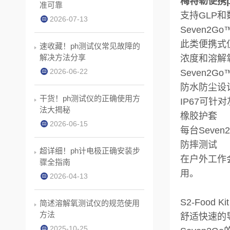
梅特勒便携ph
准可靠
支持GLP
2026-07-13
Seven
此类便携式
速收藏！ph测试仪常见故障的
解决方法分享
浓度和溶解
2026-06-22
Seven
防水防尘设
干货！ph测试仪的正确使用方
IP67可针
法大揭秘
橡胶护套
2026-06-15
每台Sev
防摔测试
超详细！ph计电极正确安装步
在户外工作
骤全指南
用。
2026-04-13
S2-Food Kit
简述溶解氧测试仪的规范使用
方法
舒适快速的
2025-10-25