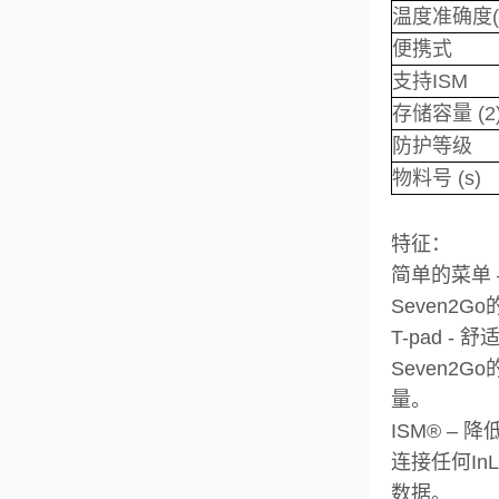
温度准确度(
便携式
支持ISM
存储容量 (2
防护等级
物料号 (s)
特征：
简单的菜单 
Seven
T-pad -
Seven2
量。
ISM® – 
连接任何In
数据。