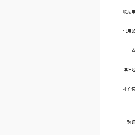
联系
常用
详细
补充
验