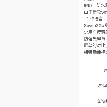
IP67 - 
由于新款Se
12 种语言
Seven
少用户疲劳
防强光屏幕 
屏幕的对比
梅特勒便携ph
您的
您的