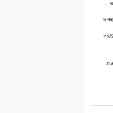
详细
补充
验