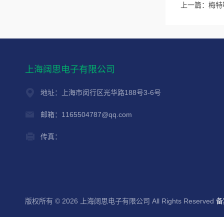
上一篇：
梅特勒
上海阔思电子有限公司
地址：上海市闵行区光华路188号3-6号
邮箱：1165504787@qq.com
传真：
版权所有 © 2026 上海阔思电子有限公司 All Rights Reserved
备