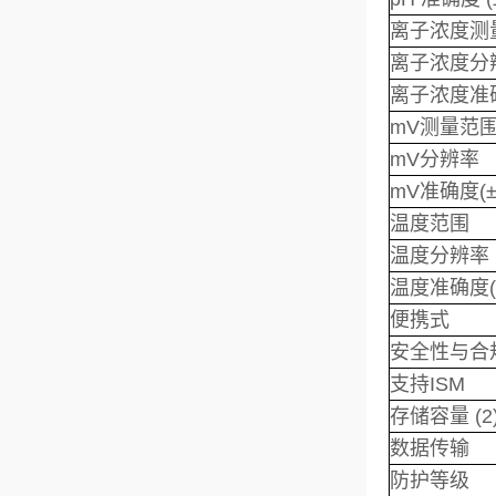
离子浓度测
离子浓度分
离子浓度准确
mV测量范
mV分辨率
mV准确度(±
温度范围
温度分辨率
温度准确度(
便携式
安全性与合
支持ISM
存储容量 (2
数据传输
防护等级