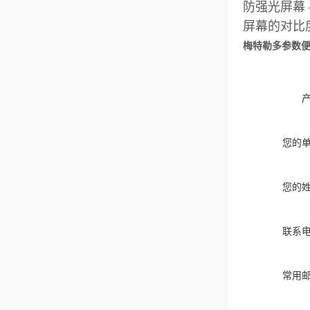
防强光屏幕 
屏幕的对比
梅特勒多参数便携
您的
您的
联系
常用