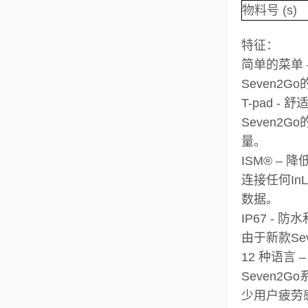
物料号 (s)
特征：
简单的菜单 
Seven
T-pad -
Seven2
量。
ISM® – 
连接任何In
数据。
IP67 - 
由于新款Se
12 种语言
Seven
少用户疲劳