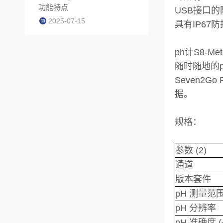
功能特点
USB接口
2025-07-15
具有IP6
ph计S8-Met
随时随地的pH
Seven2
据。
规格：
参数 (2)
通道
版本套件
pH 测量范
pH 分辨率
pH 准确度 (