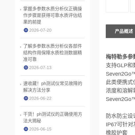
掌握多参数水质分析仪正确操
作步骤是获得可靠水质评估结
果的前提
2026-07-20
产品概述
了解多参数水质分析仪各部件
结构作用保障水质检测数据精
梅特勒多参数
准可靠
支持GLP
2026-07-13
Seven
此类便携式
速收藏！ph测试仪常见故障的
解决方法分享
浓度和溶解
2026-06-22
Seven
干货！ph测试仪的正确使用方
防水防尘设
法大揭秘
IP67可针
2026-06-15
橡胶护套