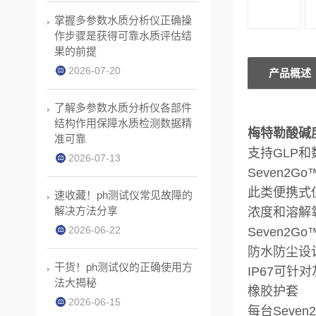
掌握多参数水质分析仪正确操
作步骤是获得可靠水质评估结
果的前提
2026-07-20
产品概述
了解多参数水质分析仪各部件
结构作用保障水质检测数据精
梅特勒酸碱度ph
准可靠
支持GLP
2026-07-13
Seven
此类便携式
速收藏！ph测试仪常见故障的
解决方法分享
浓度和溶解
2026-06-22
Seven
防水防尘设
干货！ph测试仪的正确使用方
IP67可针
法大揭秘
橡胶护套
2026-06-15
每台Sev