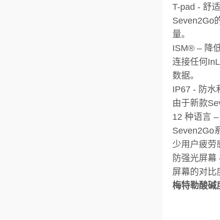
T-pad -
Seven2
量。
ISM® – 
连接任何In
数据。
IP67 - 
由于新款Se
12 种语言
Seven
少用户疲劳
防强光屏幕 
屏幕的对比
梅特勒酸碱度ph