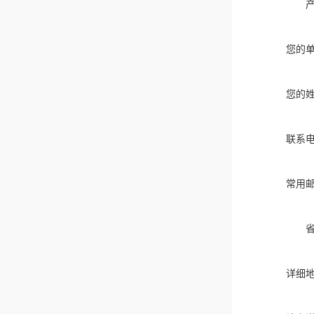
您的
您的
联系
常用
详细