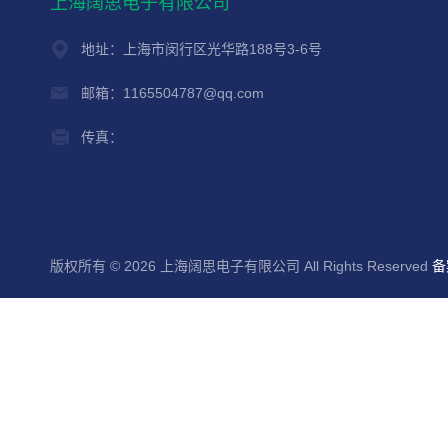
上海阔思电子有限公司
地址：上海市闵行区光华路188号3-6号
邮箱：1165504787@qq.com
传真：
版权所有 © 2026 上海阔思电子有限公司 All Rights Reserved
备