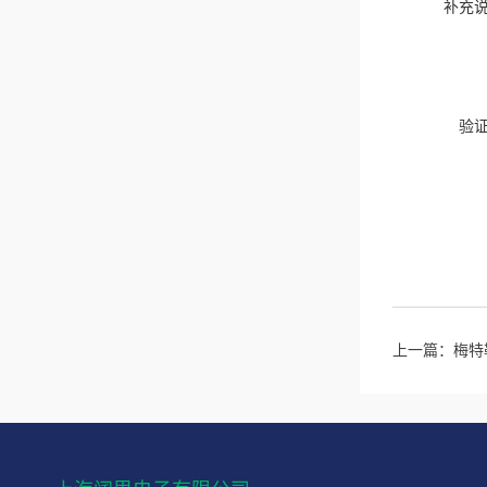
补充
验
上一篇：
梅特