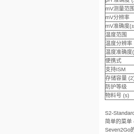
pH 准确度 (
mV测量范
mV分辨率
mV准确度(±
温度范围
温度分辨率
温度准确度(
便携式
支持ISM
存储容量 (2
防护等级
物料号 (s)
S2-Standa
简单的菜单 
Seven