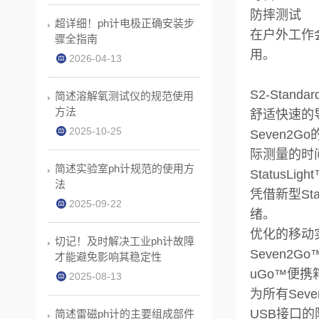
防摔测试
超详细！ph计电极正确安装步
在户外工作
骤全指南
用。
2026-04-13
S2-Standard
简述溶解氧测试仪的规范使用
方法
舒适快速的
2025-10-25
Seven
际测量的时
简述实验室ph计规范的使用方
StatusLi
法
凭借新型St
2025-09-22
绪。
优化的移动
切记！及时解决工业ph计故障
Seven
才能避免影响其稳定性
uGo™便携
2025-08-13
为所有Se
USB接口
简述雷磁ph计的主要组成部件