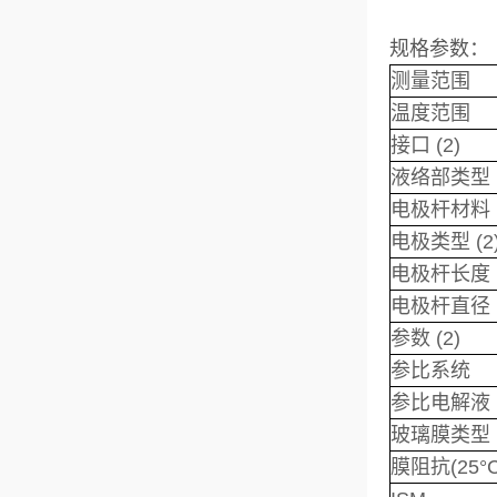
规格参数：
测量范围
温度范围
接口 (2)
液络部类型
电极杆材料
电极类型 (2
电极杆长度
电极杆直径
参数 (2)
参比系统
参比电解液
玻璃膜类型
膜阻抗(25°C