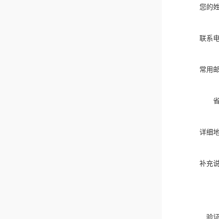
您的
联系
常用
详细
补充
验