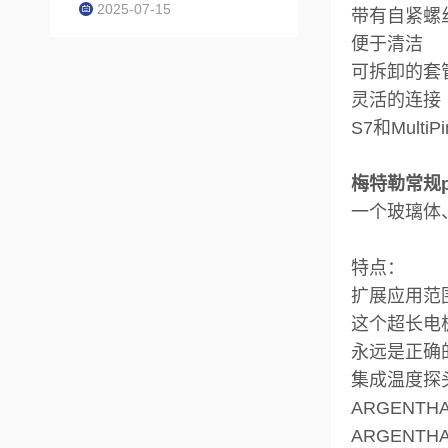
2025-07-15
带有自紧螺
便于清洁
可拆卸的套
灵活的连接
S7和Mul
梅特勒常规ph计
一个玻璃体、复
特点：
扩展应用范
这个超长电
永远是正确
集成温度探
ARGENTH
ARGEN