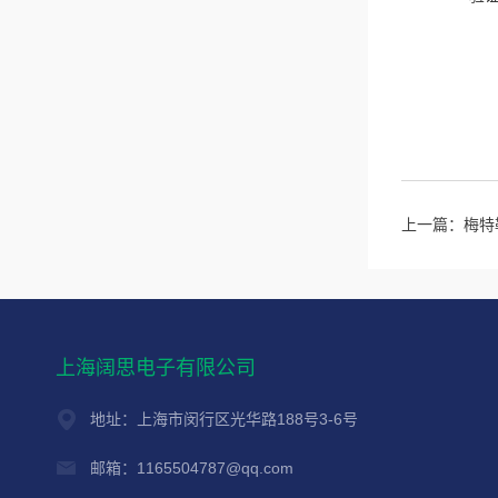
上一篇：
梅特勒
上海阔思电子有限公司
地址：上海市闵行区光华路188号3-6号
邮箱：1165504787@qq.com