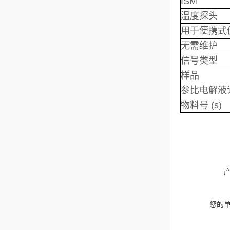
ISM
温度探头
用于便携式
无需维护
信号类型
样品
参比电解液
物料号 (s)
您的