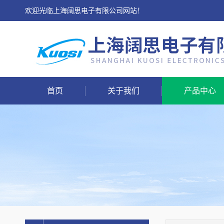
欢迎光临上海阔思电子有限公司网站！
首页
关于我们
产品中心