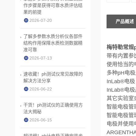
作步骤是获得可靠水质评估结
果的前提
2026-07-20
产品概述
了解多参数水质分析仪各部件
结构作用保障水质检测数据精
梅特勒常规ph计
准可靠
带有内置参
2026-07-13
使用恰当的
多种pH电
速收藏！ph测试仪常见故障的
解决方法分享
InLab®电极
2026-06-22
InLab
其它实验室
干货！ph测试仪的正确使用方
智能电极管理
法大揭秘
智能电极管
2026-06-15
电极并使用
ARGENT
超详细！ph计电极正确安装步