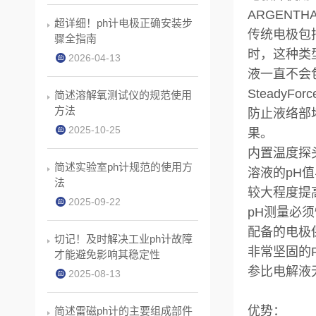
ARGENT
超详细！ph计电极正确安装步
传统电极包
骤全指南
时，这种类
2026-04-13
液一直不会
SteadyFo
简述溶解氧测试仪的规范使用
方法
防止液络部
2025-10-25
果。
内置温度探
简述实验室ph计规范的使用方
溶液的pH
法
较大程度提
2025-09-22
pH测量必
配备的电极
切记！及时解决工业ph计故障
非常坚固的
才能避免影响其稳定性
参比电解液
2025-08-13
优势：
简述雷磁ph计的主要组成部件