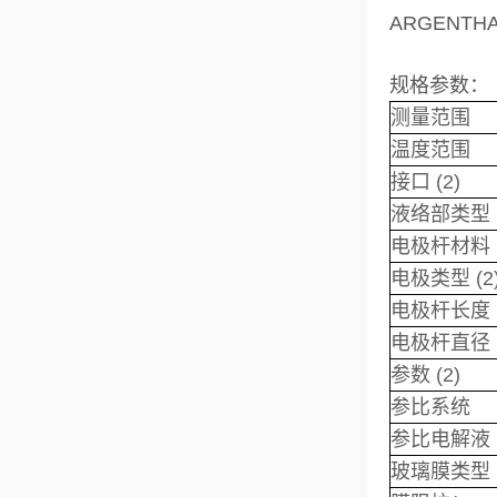
ARGEN
规格参数：
测量范围
温度范围
接口 (2)
液络部类型
电极杆材料
电极类型 (2
电极杆长度
电极杆直径
参数 (2)
参比系统
参比电解液
玻璃膜类型