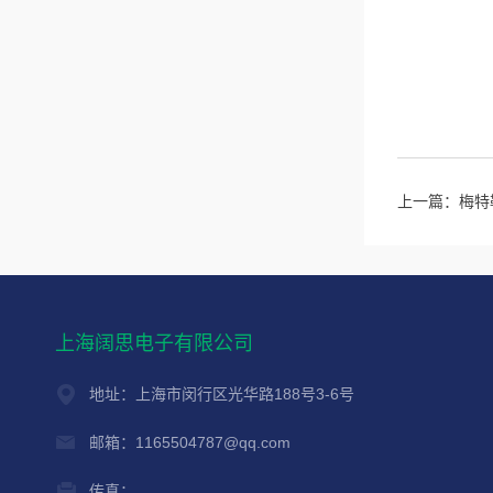
上一篇：
梅特勒
上海阔思电子有限公司
地址：上海市闵行区光华路188号3-6号
邮箱：1165504787@qq.com
传真：