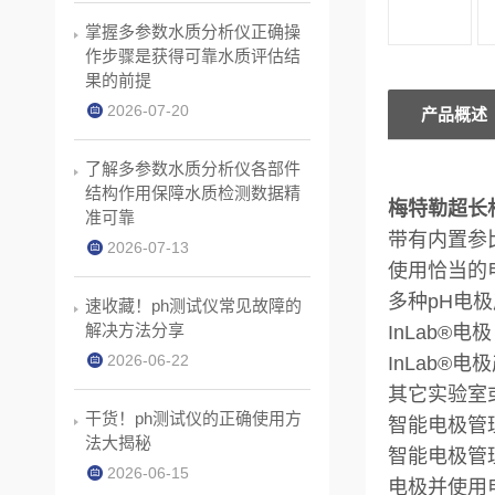
掌握多参数水质分析仪正确操
作步骤是获得可靠水质评估结
果的前提
2026-07-20
产品概述
了解多参数水质分析仪各部件
结构作用保障水质检测数据精
梅特勒超长杆ph
准可靠
带有内置参
2026-07-13
使用恰当的
多种pH电
速收藏！ph测试仪常见故障的
解决方法分享
InLab®电极
2026-06-22
InLab
其它实验室
干货！ph测试仪的正确使用方
智能电极管理
法大揭秘
智能电极管
2026-06-15
电极并使用