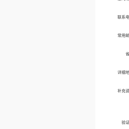
联系
常用
详细
补充
验