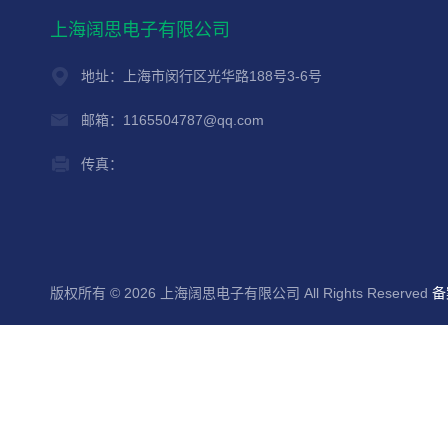
上海阔思电子有限公司
地址：上海市闵行区光华路188号3-6号
邮箱：1165504787@qq.com
传真：
版权所有 © 2026 上海阔思电子有限公司 All Rights Reserved
备