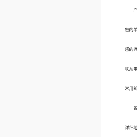
您的
您的
联系
常用
详细