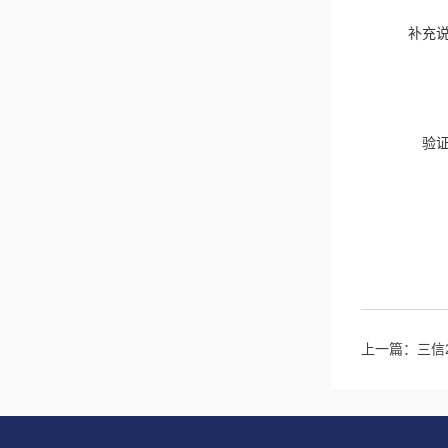
补充
验
上一篇：
三信