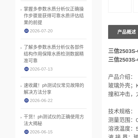
掌握多参数水质分析仪正确操
作步骤是获得可靠水质评估结
果的前提
2026-07-20
产品概述
了解多参数水质分析仪各部件
三信2503S
结构作用保障水质检测数据精
三信2503S
准可靠
2026-07-13
产品介绍：
速收藏！ph测试仪常见故障的
玻璃外壳；
解决方法分享
撞和冲击，
2026-06-22
技术规格：
干货！ph测试仪的正确使用方
测量范围：
法大揭秘
溶液温度：5
2026-06-15
液 接 界