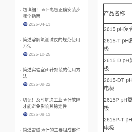
超详细！ph计电极正确安装步
产品名称
骤全指南
2026-04-13
2615 pH
简述溶解氧测试仪的规范使用
2615-T p
方法
极
2025-10-25
2615-D p
极
简述实验室ph计规范的使用方
法
2615-DT 
2025-09-22
电极
2615P p
切记！及时解决工业ph计故障
才能避免影响其稳定性
极
2025-08-13
2615P-T 
电极
简述雷磁ph计的主要组成部件