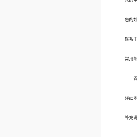
您的
您的
联系
常用
详细
补充