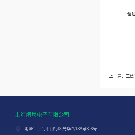
验
上一篇：
三信
上海阔思电子有限公司
地址：上海市闵行区光华路188号3-6号