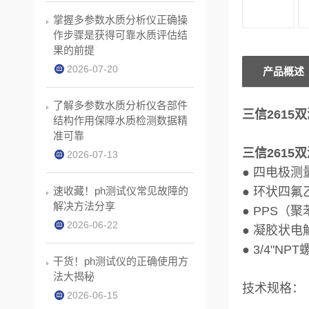
掌握多参数水质分析仪正确操
作步骤是获得可靠水质评估结
果的前提
2026-07-20
产品概述
了解多参数水质分析仪各部件
三信2615双
结构作用保障水质检测数据精
准可靠
三信2615双
2026-07-13
● 四电极
速收藏！ph测试仪常见故障的
● 环状四
解决方法分享
● PPS
2026-06-22
● 凝胶状电
● 3/4"NP
干货！ph测试仪的正确使用方
法大揭秘
技术规格：
2026-06-15