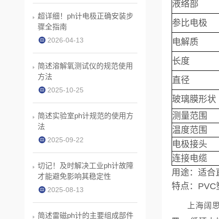
液络部
超详细！ph计电极正确安装步
参比电极
骤全指南
2026-04-13
电解质
长度
简述溶解氧测试仪的规范使用
方法
直径
2025-10-25
玻璃膜形状
测量范围
简述实验室ph计规范的使用方
法
温度范围
2025-09-22
电极接头
连接电缆
切记！及时解决工业ph计故障
用途：适合
才能避免影响其稳定性
特点：PV
2025-08-13
上海阔
简述雷磁ph计的主要组成部件