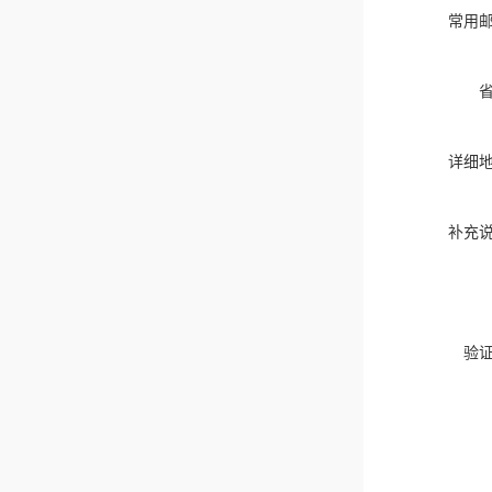
常用
详细
补充
验