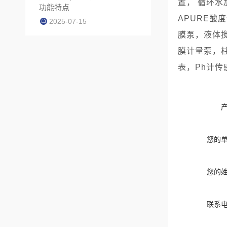
置， 循环
功能特点
APURE酸
2025-07-15
膜泵，液体
膜计量泵，
表，Ph计传
您的
您的
联系