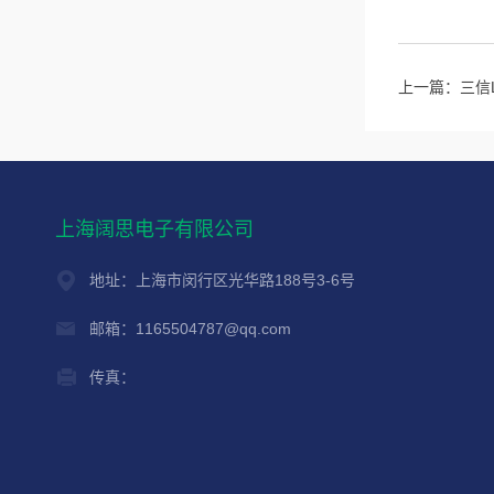
上一篇：
三信
上海阔思电子有限公司
地址：上海市闵行区光华路188号3-6号
邮箱：1165504787@qq.com
传真：