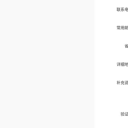
联系
常用
详细
补充
验