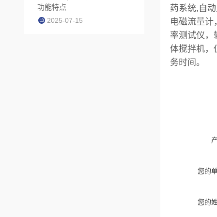
功能特点
药系统,自
2025-07-15
电磁流量计
率测试仪，
体搅拌机，
务时间。
您的
您的