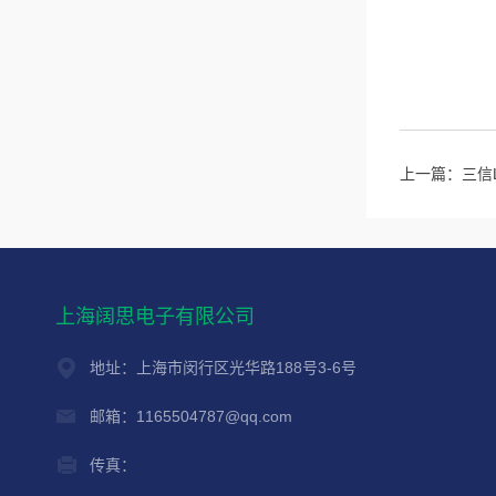
上一篇：
三信
上海阔思电子有限公司
地址：上海市闵行区光华路188号3-6号
邮箱：1165504787@qq.com
传真：