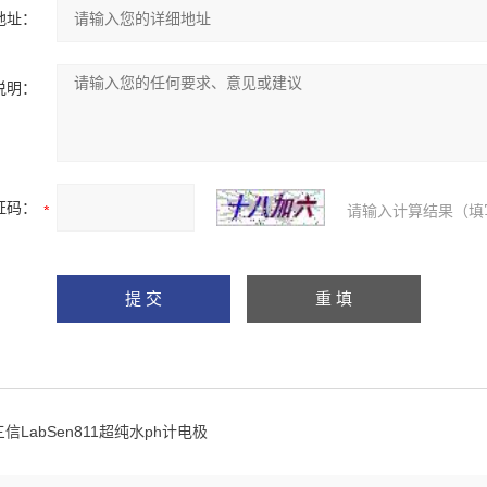
地址：
说明：
证码：
请输入计算结果（填
三信LabSen811超纯水ph计电极