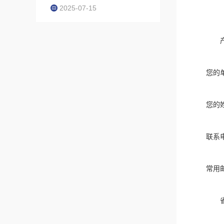
2025-07-15
您的
您的
联系
常用