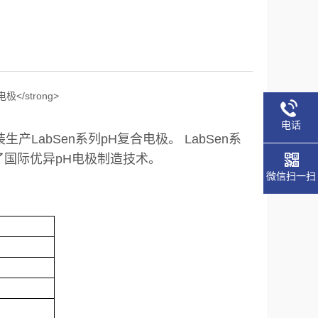
电话
LabSen系列pH复合电极。 LabSen系
了国际优异pH电极制造技术。
微信扫一扫