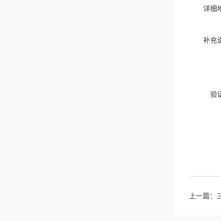
详细
补充
验
上一篇：