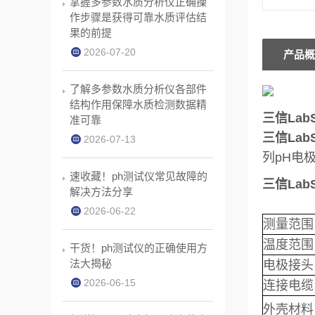
掌握多参数水质分析仪正确操
作步骤是获得可靠水质评估结
果的前提
2026-07-20
产品概
了解多参数水质分析仪各部件
结构作用保障水质检测数据精
三信Lab
准可靠
三信Lab
2026-07-13
列pH电
速收藏！ph测试仪常见故障的
三信Lab
解决方法分享
2026-06-22
测量范围
温度范围
干货！ph测试仪的正确使用方
法大揭秘
电极接头
2026-06-15
连接电缆
外壳材料