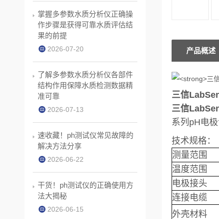
掌握多参数水质分析仪正确操
作步骤是获得可靠水质评估结
果的前提
2026-07-20
产品概述
了解多参数水质分析仪各部件
结构作用保障水质检测数据精
三信LabSe
准可靠
三信LabSe
2026-07-13
系列pH电
速收藏！ph测试仪常见故障的
技术规格：
解决方法分享
测量范围
2026-06-22
温度范围
电极接头
干货！ph测试仪的正确使用方
法大揭秘
连接电缆
2026-06-15
外壳材料