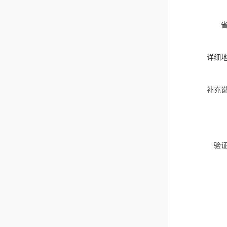
详细
补充
验