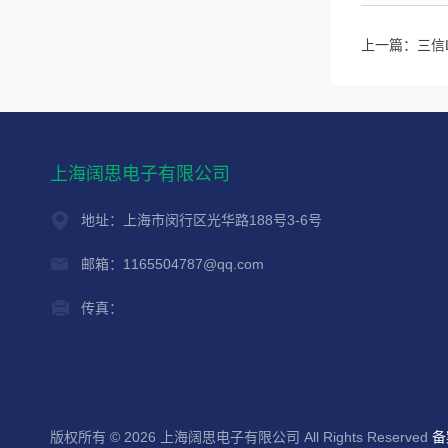
上一篇：
三信
上海阔思电子有限公司
地址：上海市闵行区光华路188号3-6号
邮箱：1165504787@qq.com
传真：
版权所有 © 2026 上海阔思电子有限公司 All Rights Reserved
备