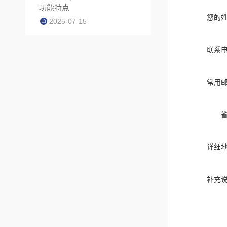
功能特点
您的
2025-07-15
联系
常用
详细
补充