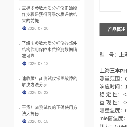
掌握多参数水质分析仪正确操
作步骤是获得可靠水质评估结
果的前提
2026-07-20
产品概述
了解多参数水质分析仪各部件
结构作用保障水质检测数据精
型 号：
上海
准可靠
2026-07-13
上海三本PH4
速收藏！ph测试仪常见故障的
测量范围：0
解决方法分享
响应时间：1
2026-06-22
稳 定 性：
重 现 性：≤
干货！ph测试仪的正确使用方
测量温度：
法大揭秘
mie菌温度：
2026-06-15
压力：0.6M