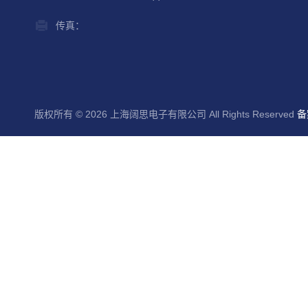
传真：
版权所有 © 2026 上海阔思电子有限公司 All Rights Reserved
备