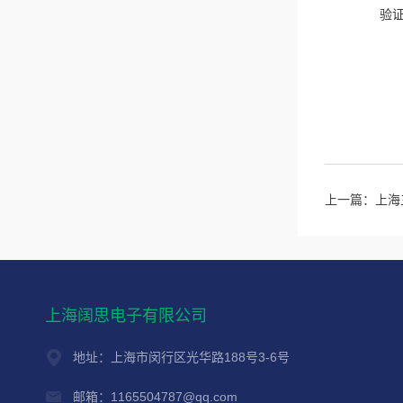
验
上一篇：
上海
上海阔思电子有限公司
地址：上海市闵行区光华路188号3-6号
邮箱：1165504787@qq.com