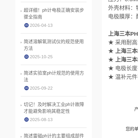
外壳材料：
超详细！ph计电极正确安装步
电极膜厚：耐
骤全指南
2026-04-13
上海三本PH4
简述溶解氧测试仪的规范使用
★ 采用耐
方法
★
上海三本P
2025-10-25
★
上海三本P
★ 电极长度
简述实验室ph计规范的使用方
★ 温补元件有
法
2025-09-22
切记！及时解决工业ph计故障
才能避免影响其稳定性
2025-08-13
您的
简述雷磁ph计的主要组成部件